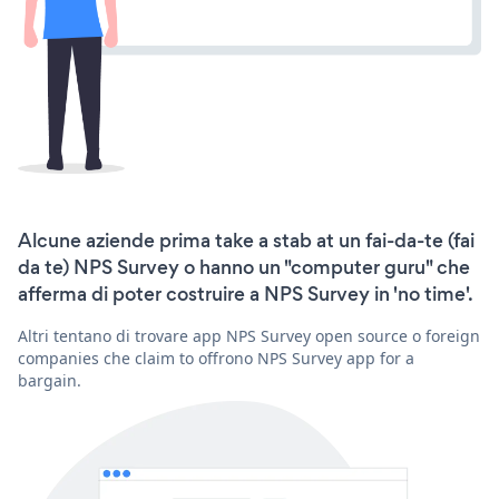
Alcune aziende prima take a stab at un fai-da-te (fai
da te) NPS Survey o hanno un "computer guru" che
afferma di poter costruire a NPS Survey in 'no time'.
Altri tentano di trovare app NPS Survey open source o foreign
companies che claim to offrono NPS Survey app for a
bargain.