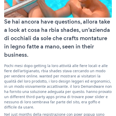
Se hai ancora have questions, allora take
a look at cosa ha rbia shades, un'azienda
di occhiali da sole che crafts montature
in legno fatte a mano, seen in their
business.
Pochi mesi dopo getting la loro attività alle fiere locali e alle
fiere dell'artigianato, rbia shades stava cercando un modo
per vendere online. wanted per mostrare ai visitatori la
qualità del loro prodotto, i loro design leggeri ed ergonomici,
in un modo visivamente accattivante. il loro Demandware non
ha fornito una soluzione adeguata per questo. hanno provato
un different third-party apps prima di trovare powr slider e
nessuno di loro sembrava far parte del sito, era goffo e
difficile da usare.
Nel just months della registrazione con powr popup sono