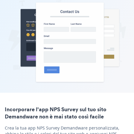
Incorporare l'app NPS Survey sul tuo sito
Demandware non è mai stato così facile
Crea la tua app NPS Survey Demandware personalizzata,
abbina lo stile e i colori del tuo sito web e aggiungi NPS