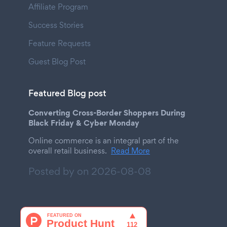
Affiliate Program
Success Stories
Feature Requests
Guest Blog Post
Featured Blog post
Converting Cross-Border Shoppers During
Black Friday & Cyber Monday
Online commerce is an integral part of the
overall retail business.
Read More
Posted by on
2026-08-08