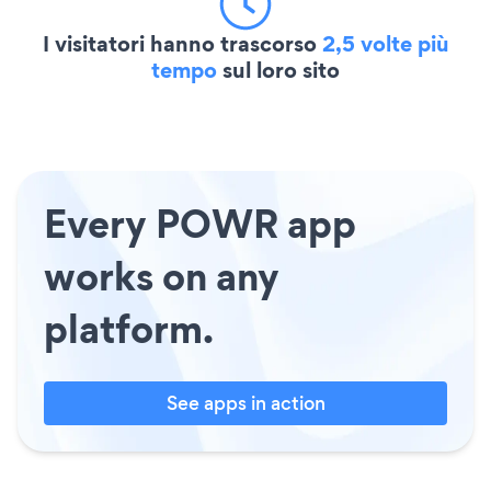
I visitatori hanno trascorso
2,5 volte più
tempo
sul loro sito
Every POWR app
works on any
platform.
See apps in action