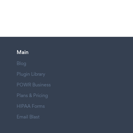
Main
Blog
Plugin Library
POWR Business
Plans & Pricing
HIPAA Forms
Email Blast