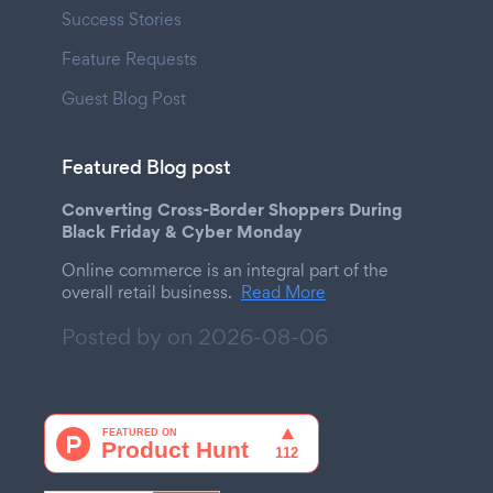
Success Stories
Feature Requests
Guest Blog Post
Featured Blog post
Converting Cross-Border Shoppers During
Black Friday & Cyber Monday
Online commerce is an integral part of the
overall retail business.
Read More
Posted by on
2026-08-06