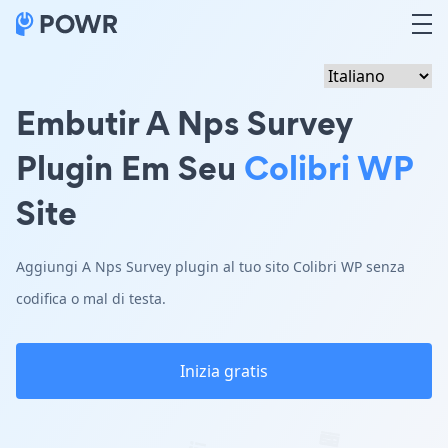
Embutir A Nps Survey
Plugin Em Seu
Colibri WP
Site
Aggiungi A Nps Survey plugin al tuo sito Colibri WP senza
codifica o mal di testa.
Inizia gratis