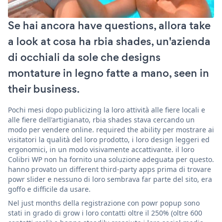
Se hai ancora have questions, allora take
a look at cosa ha rbia shades, un'azienda
di occhiali da sole che designs
montature in legno fatte a mano, seen in
their business.
Pochi mesi dopo publicizing la loro attività alle fiere locali e
alle fiere dell'artigianato, rbia shades stava cercando un
modo per vendere online. required the ability per mostrare ai
visitatori la qualità del loro prodotto, i loro design leggeri ed
ergonomici, in un modo visivamente accattivante. il loro
Colibri WP non ha fornito una soluzione adeguata per questo.
hanno provato un different third-party apps prima di trovare
powr slider e nessuno di loro sembrava far parte del sito, era
goffo e difficile da usare.
Nel just months della registrazione con powr popup sono
stati in grado di grow i loro contatti oltre il 250% (oltre 600