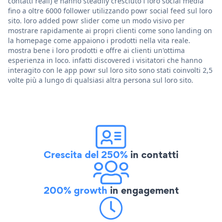
contatti reali) e hanno steadily cresciuto i loro social media
fino a oltre 6000 follower utilizzando powr social feed sul loro
sito. loro added powr slider come un modo visivo per
mostrare rapidamente ai propri clienti come sono landing on
la homepage come appaiono i prodotti nella vita reale.
mostra bene i loro prodotti e offre ai clienti un'ottima
esperienza in loco. infatti discovered i visitatori che hanno
interagito con le app powr sul loro sito sono stati coinvolti 2,5
volte più a lungo di qualsiasi altra persona sul loro sito.
Crescita del 250%
in contatti
200% growth
in engagement