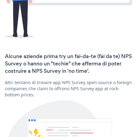
Alcune aziende prima try un fai-da-te (fai da te) NPS
Survey o hanno un "techie" che afferma di poter
costruire a NPS Survey in 'no time'.
Altri tentano di trovare app NPS Survey open source o foreign
companies che claim to offrono NPS Survey app at rock-
bottom prices.