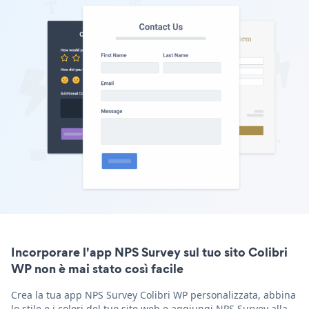
Incorporare l'app NPS Survey sul tuo sito Colibri
WP non è mai stato così facile
Crea la tua app NPS Survey Colibri WP personalizzata, abbina
lo stile e i colori del tuo sito web e aggiungi NPS Survey alla