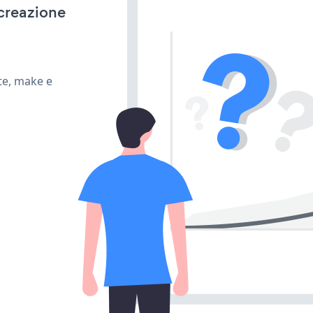
 creazione
te, make e