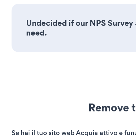
Undecided if our NPS Survey a
need.
Remove t
Se hai il tuo sito web Acquia attivo e fu