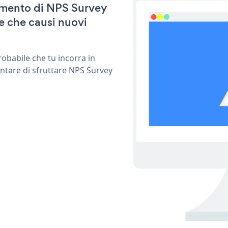
namento di NPS Survey
e che causi nuovi
obabile che tu incorra in
entare di sfruttare NPS Survey