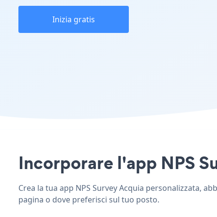
Inizia gratis
Incorporare l'app NPS Sur
Crea la tua app NPS Survey Acquia personalizzata, abbina
pagina o dove preferisci sul tuo posto.