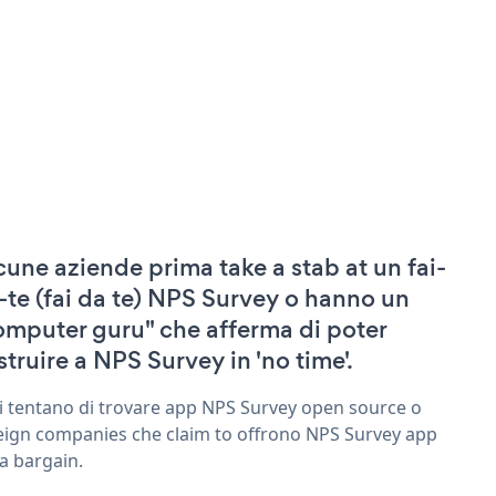
cune aziende prima take a stab at un fai-
-te (fai da te) NPS Survey o hanno un
omputer guru" che afferma di poter
struire a NPS Survey in 'no time'.
ri tentano di trovare app NPS Survey open source o
eign companies che claim to offrono NPS Survey app
 a bargain.