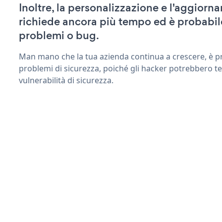
Inoltre, la personalizzazione e l'aggior
richiede ancora più tempo ed è probabil
problemi o bug.
Man mano che la tua azienda continua a crescere, è pr
problemi di sicurezza, poiché gli hacker potrebbero t
vulnerabilità di sicurezza.