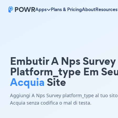
Apps
Plans & Pricing
About
Resources
Embutir A Nps Survey
Platform_type Em Se
Acquia
Site
Aggiungi A Nps Survey platform_type al tuo sito
Acquia senza codifica o mal di testa.