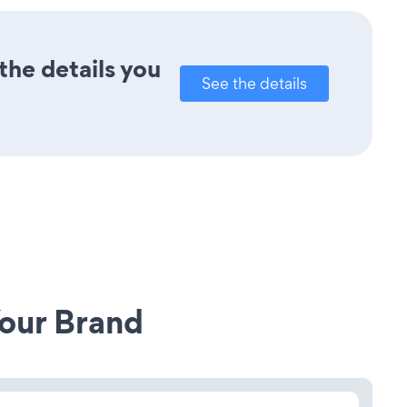
the details you
See the details
our Brand