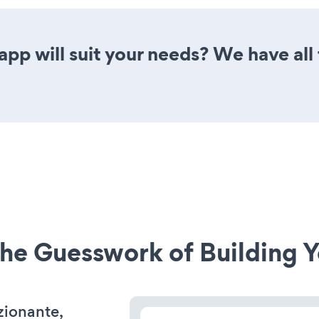
pp will suit your needs? We have all 
he Guesswork of Building Y
nzionante,