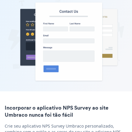
Incorporar o aplicativo NPS Survey ao site
Umbraco nunca foi tão fácil
Crie seu aplicativo NPS Survey Umbraco personalizado,
combine com o estilo e as cores do seu site e adicione NPS