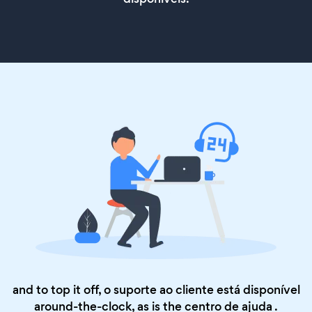
and to top it off, o suporte ao cliente está disponível
around-the-clock, as is the
centro de ajuda
.