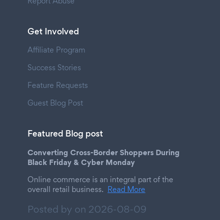
Report Abuse
Get Involved
Affiliate Program
Success Stories
Feature Requests
Guest Blog Post
Featured Blog post
Converting Cross-Border Shoppers During
Black Friday & Cyber Monday
Online commerce is an integral part of the
overall retail business.
Read More
Posted by on
2026-08-09