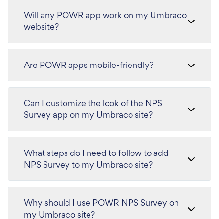
Will any POWR app work on my Umbraco
website?
Are POWR apps mobile-friendly?
Can I customize the look of the NPS
Survey app on my Umbraco site?
What steps do I need to follow to add
NPS Survey to my Umbraco site?
Why should I use POWR NPS Survey on
my Umbraco site?