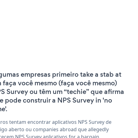
gumas empresas primeiro take a stab at
 faça você mesmo (faça você mesmo)
S Survey ou têm um “techie” que afirma
e pode construir a NPS Survey in 'no
e'.
ros tentam encontrar aplicativos NPS Survey de
igo aberto ou companies abroad que allegedly
recem NPS Survey aplicativos for a bargain.