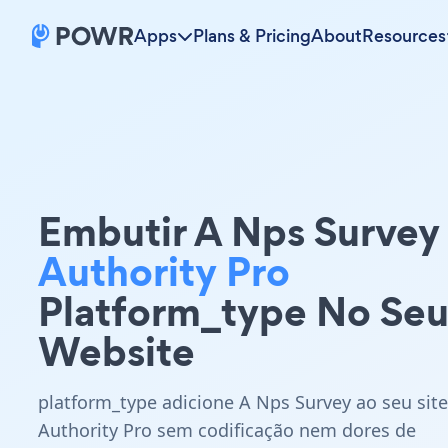
Apps
Plans & Pricing
About
Resources
Embutir A Nps Survey
Authority Pro
Platform_type No Se
Website
platform_type adicione A Nps Survey ao seu site
Authority Pro sem codificação nem dores de