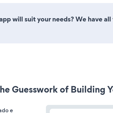
pp will suit your needs? We have all 
he Guesswork of Building Y
lado e