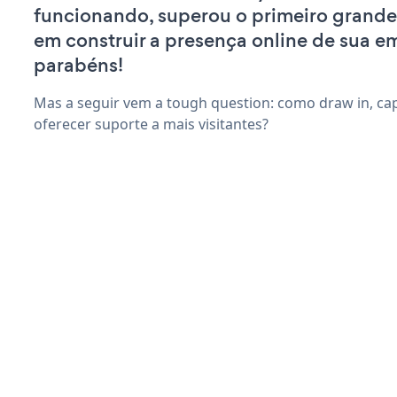
funcionando, superou o primeiro grande
em construir a presença online de sua e
parabéns!
Mas a seguir vem a tough question: como draw in, capt
oferecer suporte a mais visitantes?