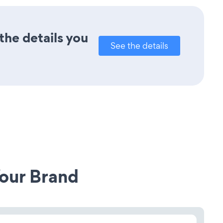
the details you
See the details
our Brand