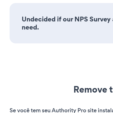
Undecided if our NPS Survey a
need.
Remove t
Se você tem seu Authority Pro site insta