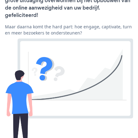
grote uitdaging overwonnen bij het opbouwen van
de online aanwezigheid van uw bedrijf.
gefeliciteerd!
Maar daarna komt the hard part: hoe engage, captivate, turn
en meer bezoekers te ondersteunen?