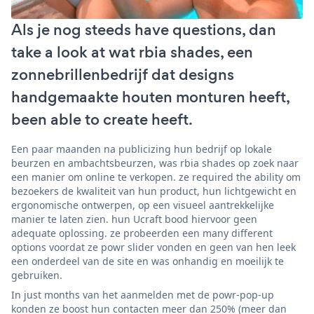
Als je nog steeds have questions, dan
take a look at wat rbia shades, een
zonnebrillenbedrijf dat designs
handgemaakte houten monturen heeft,
been able to create heeft.
Een paar maanden na publicizing hun bedrijf op lokale
beurzen en ambachtsbeurzen, was rbia shades op zoek naar
een manier om online te verkopen. ze required the ability om
bezoekers de kwaliteit van hun product, hun lichtgewicht en
ergonomische ontwerpen, op een visueel aantrekkelijke
manier te laten zien. hun Ucraft bood hiervoor geen
adequate oplossing. ze probeerden een many different
options voordat ze powr slider vonden en geen van hen leek
een onderdeel van de site en was onhandig en moeilijk te
gebruiken.
In just months van het aanmelden met de powr-pop-up
konden ze boost hun contacten meer dan 250% (meer dan