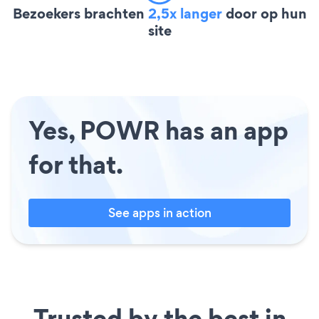
Bezoekers brachten
2,5x langer
door op hun
site
Yes, POWR has an app
for that.
See apps in action
Trusted by the best in