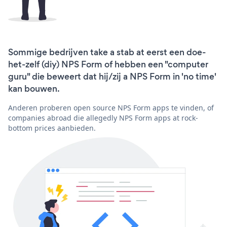
Sommige bedrijven take a stab at eerst een doe-
het-zelf (diy) NPS Form of hebben een "computer
guru" die beweert dat hij/zij a NPS Form in 'no time'
kan bouwen.
Anderen proberen open source NPS Form apps te vinden, of
companies abroad die allegedly NPS Form apps at rock-
bottom prices aanbieden.