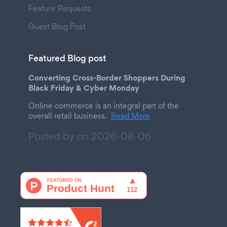
Feature Requests
Guest Blog Post
Featured Blog post
Converting Cross-Border Shoppers During
Black Friday & Cyber Monday
Online commerce is an integral part of the
overall retail business.
Read More
Posted by on
2026-08-06