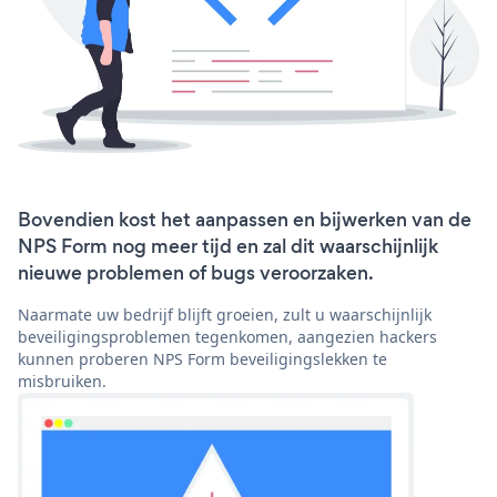
Bovendien kost het aanpassen en bijwerken van de
NPS Form nog meer tijd en zal dit waarschijnlijk
nieuwe problemen of bugs veroorzaken.
Naarmate uw bedrijf blijft groeien, zult u waarschijnlijk
beveiligingsproblemen tegenkomen, aangezien hackers
kunnen proberen NPS Form beveiligingslekken te
misbruiken.