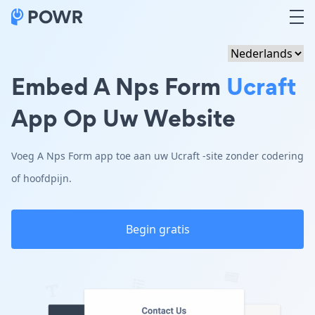
Embed A Nps Form
Ucraft
App Op Uw Website
Voeg A Nps Form app toe aan uw Ucraft -site zonder codering
of hoofdpijn.
Begin gratis