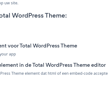
op uw site.
otal WordPress Theme:
nt voor Total WordPress Theme
 your app
element in de Total WordPress Theme editor
Press Theme element dat html of een embed-code accepteert