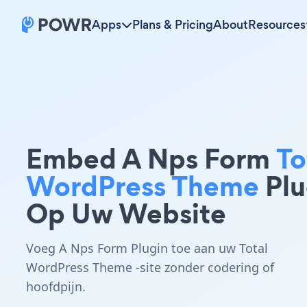
Apps
Plans & Pricing
About
Resources
Embed A Nps Form
To
WordPress Theme
Plu
Op Uw Website
Voeg A Nps Form Plugin toe aan uw Total
WordPress Theme -site zonder codering of
hoofdpijn.