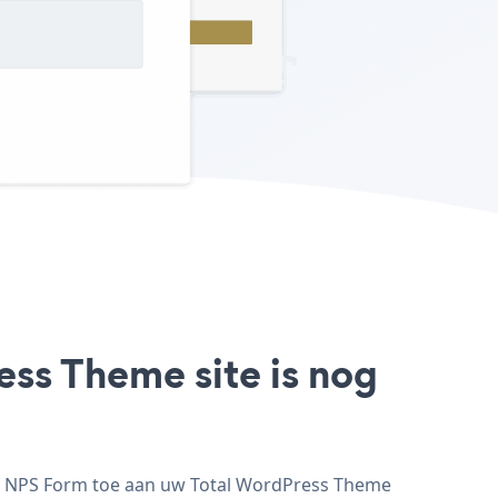
ss Theme site is nog
eg NPS Form toe aan uw Total WordPress Theme