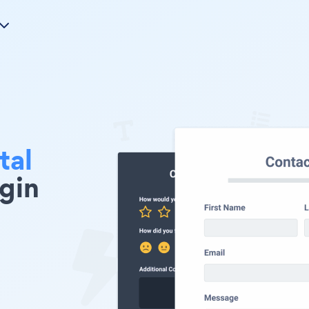
tal
gin