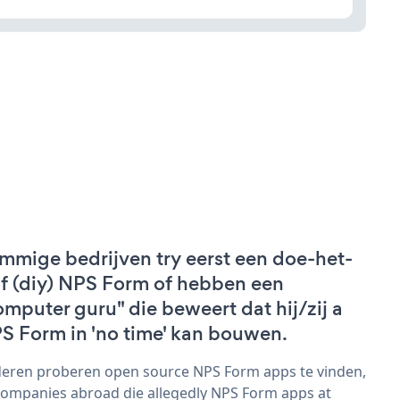
mmige bedrijven try eerst een doe-het-
lf (diy) NPS Form of hebben een
omputer guru" die beweert dat hij/zij a
S Form in 'no time' kan bouwen.
eren proberen open source NPS Form apps te vinden,
companies abroad die allegedly NPS Form apps at