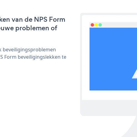
rken van de NPS Form
nieuwe problemen of
ijk beveiligingsproblemen
 Form beveiligingslekken te