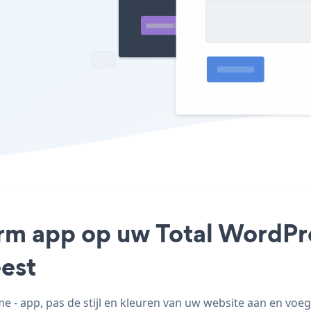
orm app op uw Total WordPre
est
- app, pas de stijl en kleuren van uw website aan en vo