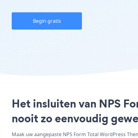
Begin gratis
Het insluiten van NPS F
nooit zo eenvoudig gewe
Maak uw aangepaste NPS Form Total WordPress Theme 