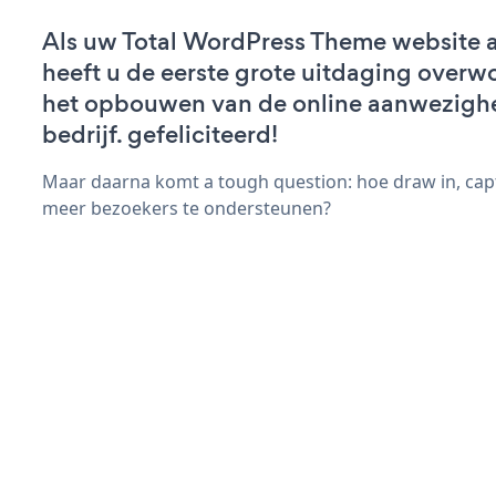
Als uw Total WordPress Theme website ac
heeft u de eerste grote uitdaging overw
het opbouwen van de online aanwezigh
bedrijf. gefeliciteerd!
Maar daarna komt a tough question: hoe draw in, capt
meer bezoekers te ondersteunen?