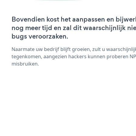
Bovendien kost het aanpassen en bijwe
nog meer tijd en zal dit waarschijnlijk 
bugs veroorzaken.
Naarmate uw bedrijf blijft groeien, zult u waarschijnl
tegenkomen, aangezien hackers kunnen proberen NPS
misbruiken.