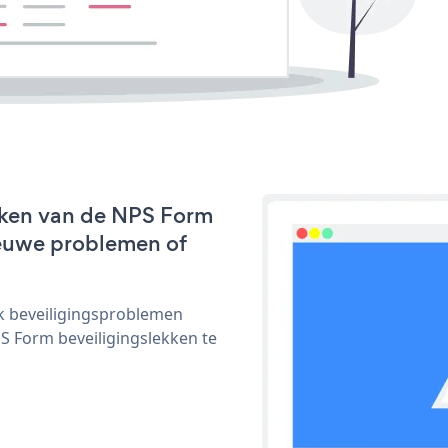
rken van de NPS Form
nieuwe problemen of
ijk beveiligingsproblemen
 Form beveiligingslekken te