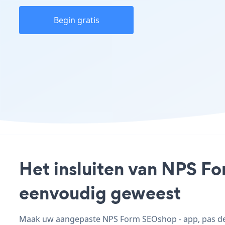
Begin gratis
Het insluiten van NPS Fo
eenvoudig geweest
Maak uw aangepaste NPS Form SEOshop - app, pas de s