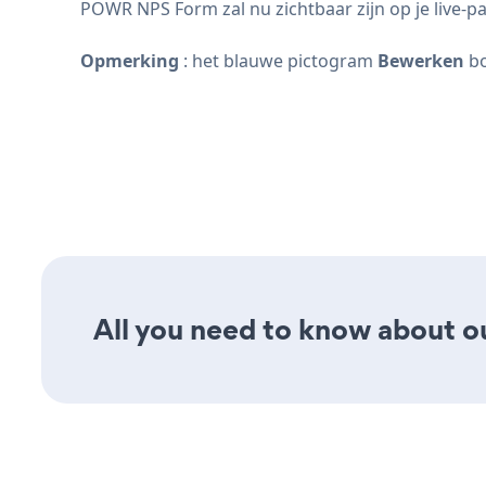
POWR NPS Form zal nu zichtbaar zijn op je live-pa
Opmerking
: het blauwe pictogram
Bewerken
bo
All you need to know about ou