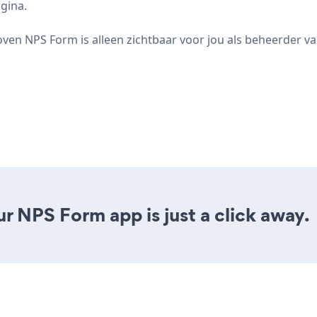
gina.
ven NPS Form is alleen zichtbaar voor jou als beheerder va
r NPS Form app is just a click away.