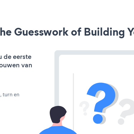
he Guesswork of Building Y
u de eerste
bouwen van
, turn en