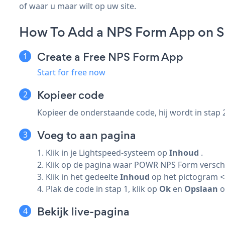
of waar u maar wilt op uw site.
How To Add a NPS Form App on 
Create a Free NPS Form App
Start for free now
Kopieer code
Kopieer de onderstaande code, hij wordt in stap 
Voeg to aan pagina
1. Klik in je Lightspeed-systeem op
Inhoud
.
2. Klik op de pagina waar POWR NPS Form verschi
3. Klik in het gedeelte
Inhoud
op het pictogram <
4. Plak de code in stap 1, klik op
Ok
en
Opslaan
o
Bekijk live-pagina