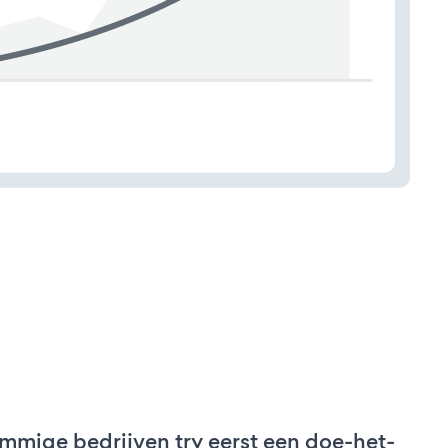
mmige bedrijven try eerst een doe-het-