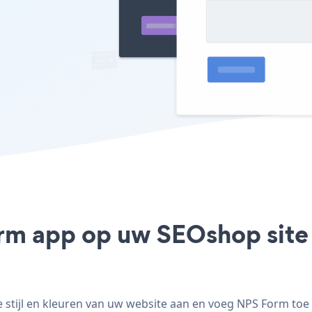
rm app op uw SEOshop site 
tijl en kleuren van uw website aan en voeg NPS Form toe a