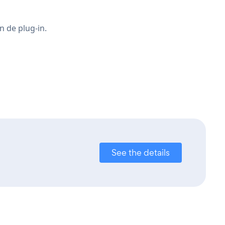
n de plug-in.
See the details