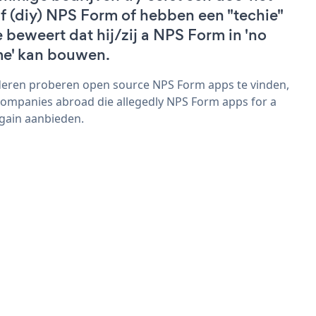
lf (diy) NPS Form of hebben een "techie"
e beweert dat hij/zij a NPS Form in 'no
me' kan bouwen.
eren proberen open source NPS Form apps te vinden,
companies abroad die allegedly NPS Form apps for a
gain aanbieden.