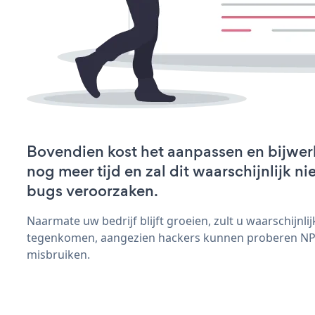
Bovendien kost het aanpassen en bijwe
nog meer tijd en zal dit waarschijnlijk 
bugs veroorzaken.
Naarmate uw bedrijf blijft groeien, zult u waarschijnl
tegenkomen, aangezien hackers kunnen proberen NPS
misbruiken.