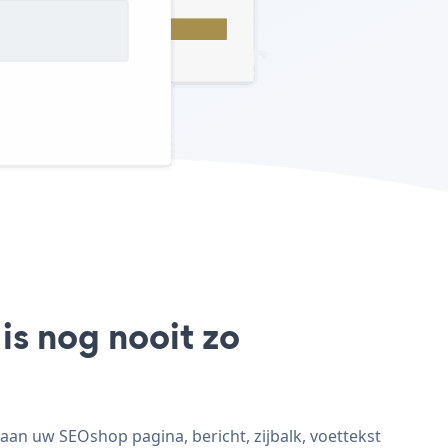
is nog nooit zo
an uw SEOshop pagina, bericht, zijbalk, voettekst