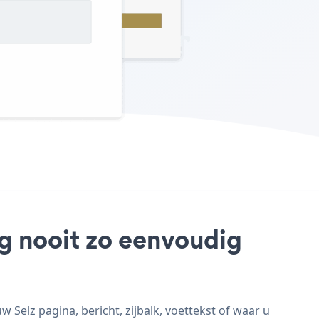
og nooit zo eenvoudig
Selz pagina, bericht, zijbalk, voettekst of waar u