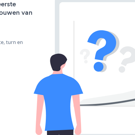
eerste
bouwen van
e, turn en