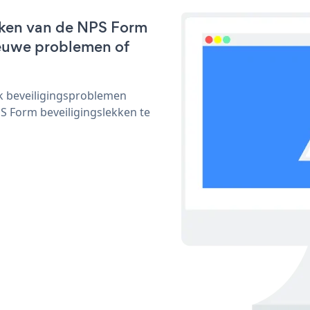
rken van de NPS Form
nieuwe problemen of
ijk beveiligingsproblemen
 Form beveiligingslekken te