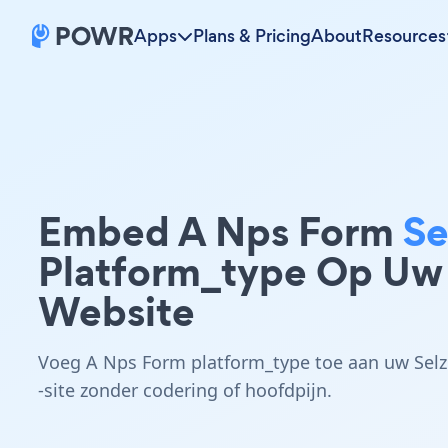
Apps
Plans & Pricing
About
Resources
Embed A Nps Form
Se
Platform_type Op Uw
Website
Voeg A Nps Form platform_type toe aan uw Selz
-site zonder codering of hoofdpijn.