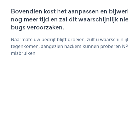
Bovendien kost het aanpassen en bijwe
nog meer tijd en zal dit waarschijnlijk 
bugs veroorzaken.
Naarmate uw bedrijf blijft groeien, zult u waarschijnl
tegenkomen, aangezien hackers kunnen proberen NPS
misbruiken.