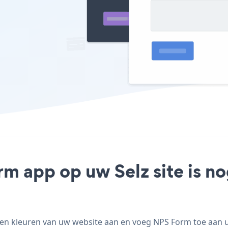
rm app op uw Selz site is n
en kleuren van uw website aan en voeg NPS Form toe aan uw 