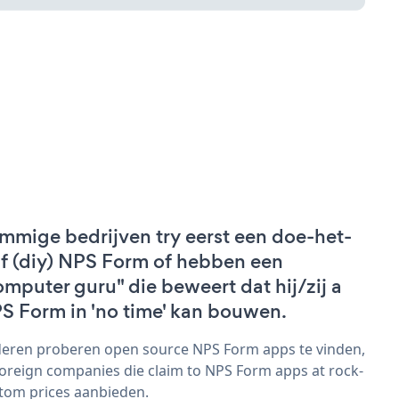
mmige bedrijven try eerst een doe-het-
lf (diy) NPS Form of hebben een
omputer guru" die beweert dat hij/zij a
S Form in 'no time' kan bouwen.
eren proberen open source NPS Form apps te vinden,
foreign companies die claim to NPS Form apps at rock-
tom prices aanbieden.