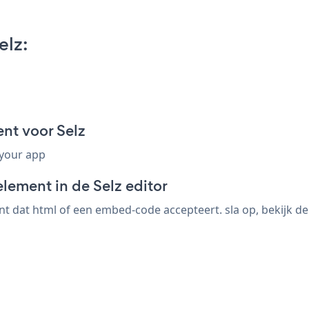
elz:
nt voor Selz
 your app
lement in de Selz editor
 dat html of een embed-code accepteert. sla op, bekijk de