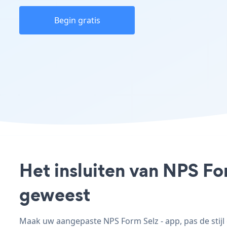
Begin gratis
Het insluiten van NPS Fo
geweest
Maak uw aangepaste NPS Form Selz - app, pas de stijl 