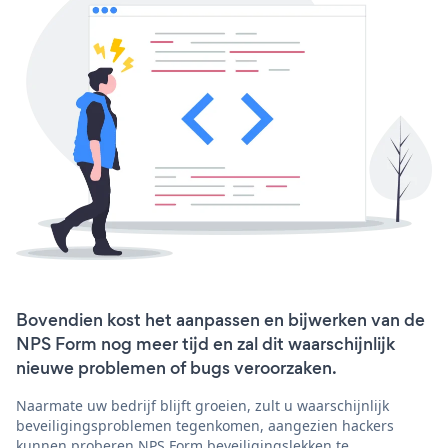
Bovendien kost het aanpassen en bijwerken van de
NPS Form nog meer tijd en zal dit waarschijnlijk
nieuwe problemen of bugs veroorzaken.
Naarmate uw bedrijf blijft groeien, zult u waarschijnlijk
beveiligingsproblemen tegenkomen, aangezien hackers
kunnen proberen NPS Form beveiligingslekken te