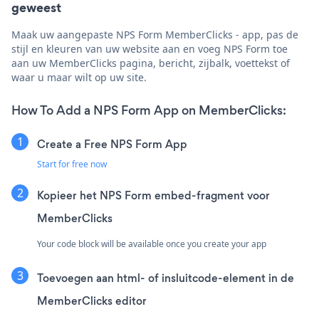
geweest
Maak uw aangepaste NPS Form MemberClicks - app, pas de
stijl en kleuren van uw website aan en voeg NPS Form toe
aan uw MemberClicks pagina, bericht, zijbalk, voettekst of
waar u maar wilt op uw site.
How To Add a NPS Form App on MemberClicks:
Create a Free NPS Form App
Start for free now
Kopieer het NPS Form embed-fragment voor
MemberClicks
Your code block will be available once you create your app
Toevoegen aan html- of insluitcode-element in de
MemberClicks editor