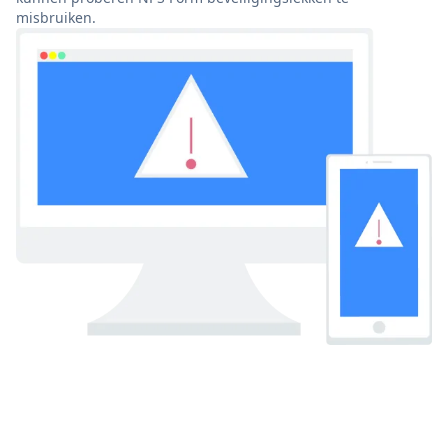
misbruiken.