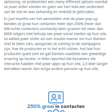
oplossing. ze probeerden een many different options voordat
ze powr slider vonden en geen van hen leek een onderdeel
van de site en was onhandig en moeilijk te gebruiken.
In just months van het aanmelden met de powr-pop-up
konden ze grow hun contacten meer dan 250% (meer dan
600 echte contacten) constantly laten groeien tot meer dan
6000 volgers met behulp van powr social voeden op hun site.
ze added powr slider als een visuele manier om hun klanten
snel te laten zien, aangezien ze coming to de startpagina
zijn, hoe de producten er in het echt uitzien. het laat hun
producten goed zien en gaf klanten naadloos een geweldige
ervaring op locatie. in feite reported dat bezoekers die
interactie hadden met powr-apps op hun site, 2,5 keer langer
betrokken waren dan enige andere persoon op hun site.
250% groei
in contacten