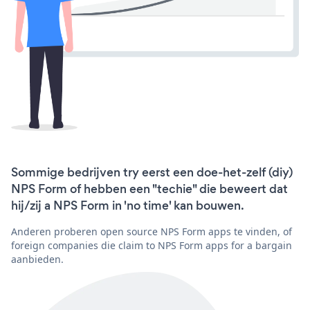
Sommige bedrijven try eerst een doe-het-zelf (diy)
NPS Form of hebben een "techie" die beweert dat
hij/zij a NPS Form in 'no time' kan bouwen.
Anderen proberen open source NPS Form apps te vinden, of
foreign companies die claim to NPS Form apps for a bargain
aanbieden.