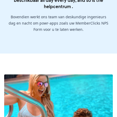
beschikbaar all day every day, and so is the
helpcentrum
.
Bovendien werkt ons team van deskundige ingenieurs
dag en nacht om powr-apps zoals uw MemberClicks NPS
Form voor u te laten werken.