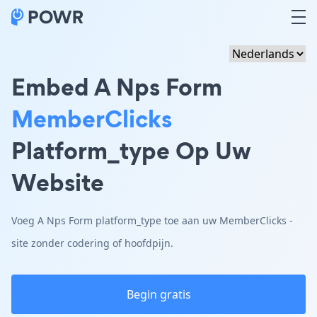
Embed A Nps Form
MemberClicks
Platform_type Op Uw
Website
Voeg A Nps Form platform_type toe aan uw MemberClicks -
site zonder codering of hoofdpijn.
Begin gratis