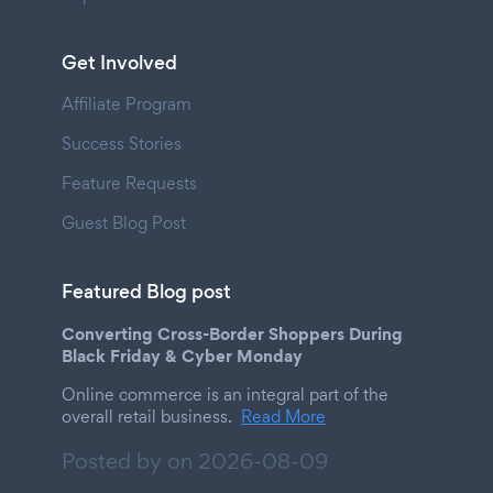
Get Involved
Affiliate Program
Success Stories
Feature Requests
Guest Blog Post
Featured Blog post
Converting Cross-Border Shoppers During
Black Friday & Cyber Monday
Online commerce is an integral part of the
overall retail business.
Read More
Posted by on
2026-08-09