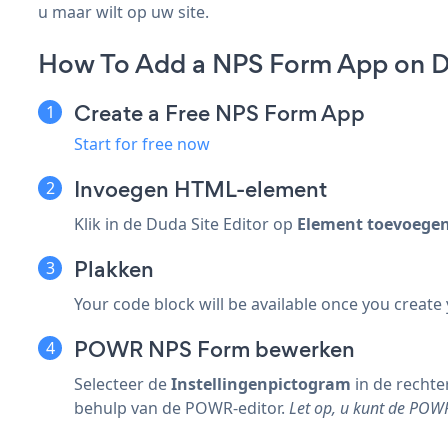
u maar wilt op uw site.
How To Add a NPS Form App on 
Create a Free NPS Form App
Start for free now
Invoegen
HTML-element
Klik in de Duda Site Editor op
Element toevoege
Plakken
Your code block will be available once you create
POWR NPS Form bewerken
Selecteer de
Instellingenpictogram
in de recht
behulp van de POWR-editor.
Let op, u kunt de POW