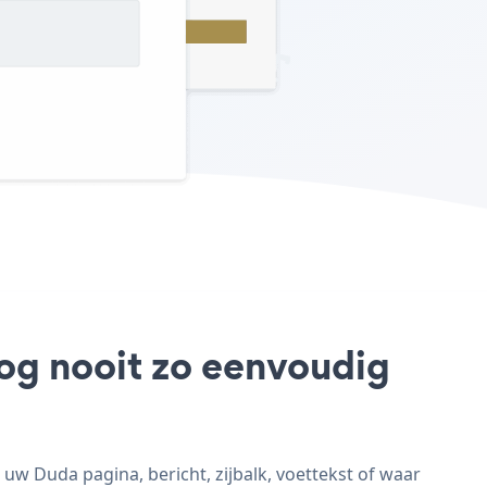
nog nooit zo eenvoudig
w Duda pagina, bericht, zijbalk, voettekst of waar