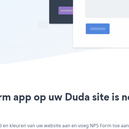
rm app op uw Duda site is 
 en kleuren van uw website aan en voeg NPS Form toe aan u