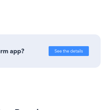
orm app?
See the details