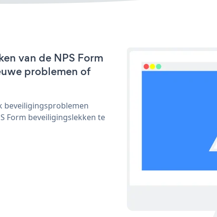
rken van de NPS Form
nieuwe problemen of
ijk beveiligingsproblemen
 Form beveiligingslekken te