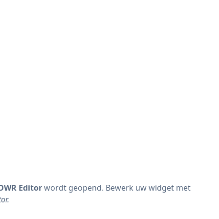
OWR Editor
wordt geopend. Bewerk uw widget met
or.