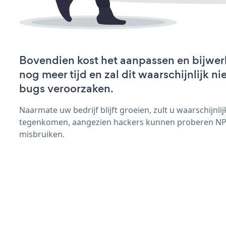
Bovendien kost het aanpassen en bijwe
nog meer tijd en zal dit waarschijnlijk 
bugs veroorzaken.
Naarmate uw bedrijf blijft groeien, zult u waarschijnl
tegenkomen, aangezien hackers kunnen proberen NPS
misbruiken.