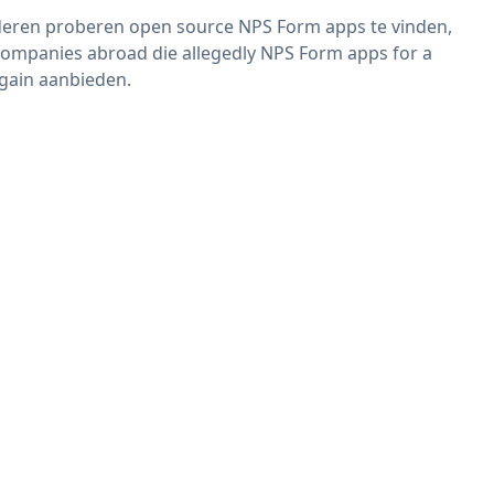
eren proberen open source NPS Form apps te vinden,
companies abroad die allegedly NPS Form apps for a
gain aanbieden.