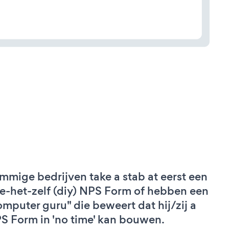
mmige bedrijven take a stab at eerst een
e-het-zelf (diy) NPS Form of hebben een
omputer guru" die beweert dat hij/zij a
S Form in 'no time' kan bouwen.