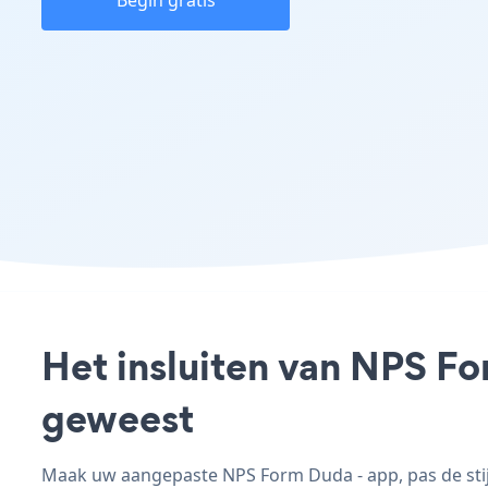
Begin gratis
Het insluiten van NPS Fo
geweest
Maak uw aangepaste NPS Form Duda - app, pas de stijl