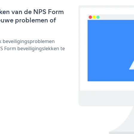
rken van de NPS Form
nieuwe problemen of
ijk beveiligingsproblemen
 Form beveiligingslekken te