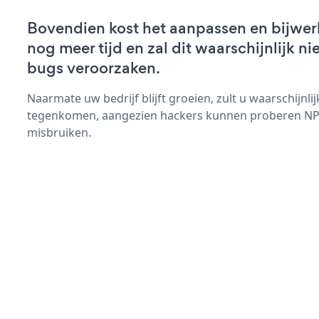
Bovendien kost het aanpassen en bijwe
nog meer tijd en zal dit waarschijnlijk 
bugs veroorzaken.
Naarmate uw bedrijf blijft groeien, zult u waarschijnl
tegenkomen, aangezien hackers kunnen proberen NPS
misbruiken.