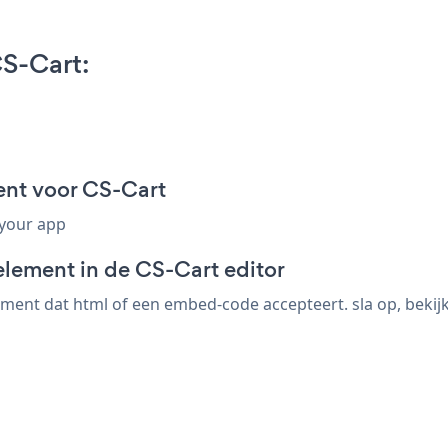
S-Cart:
nt voor CS-Cart
 your app
element in de CS-Cart editor
ent dat html of een embed-code accepteert. sla op, bekijk