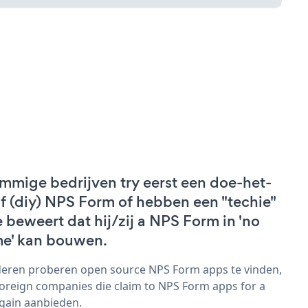
mmige bedrijven try eerst een doe-het-
lf (diy) NPS Form of hebben een "techie"
e beweert dat hij/zij a NPS Form in 'no
me' kan bouwen.
eren proberen open source NPS Form apps te vinden,
foreign companies die claim to NPS Form apps for a
gain aanbieden.