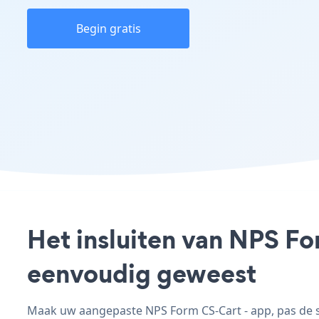
Begin gratis
Het insluiten van NPS Fo
eenvoudig geweest
Maak uw aangepaste NPS Form CS-Cart - app, pas de sti