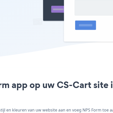
rm app op uw CS-Cart site i
jl en kleuren van uw website aan en voeg NPS Form toe aan 