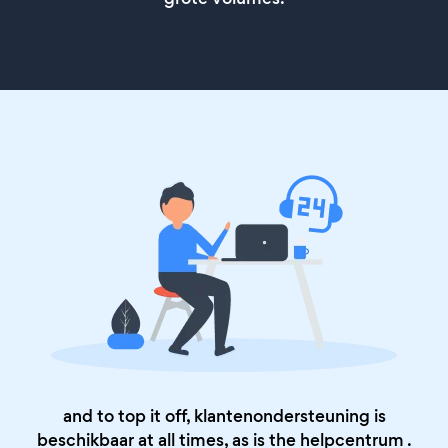
and to top it off, klantenondersteuning is
beschikbaar at all times, as is the
helpcentrum
.