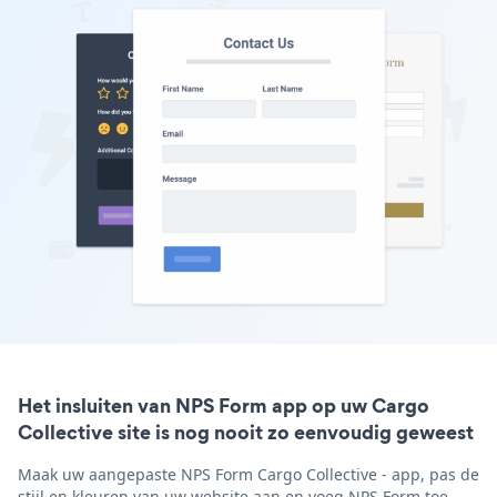
Het insluiten van NPS Form app op uw Cargo
Collective site is nog nooit zo eenvoudig geweest
Maak uw aangepaste NPS Form Cargo Collective - app, pas de
stijl en kleuren van uw website aan en voeg NPS Form toe