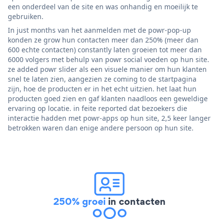
een onderdeel van de site en was onhandig en moeilijk te
gebruiken.
In just months van het aanmelden met de powr-pop-up
konden ze grow hun contacten meer dan 250% (meer dan
600 echte contacten) constantly laten groeien tot meer dan
6000 volgers met behulp van powr social voeden op hun site.
ze added powr slider als een visuele manier om hun klanten
snel te laten zien, aangezien ze coming to de startpagina
zijn, hoe de producten er in het echt uitzien. het laat hun
producten goed zien en gaf klanten naadloos een geweldige
ervaring op locatie. in feite reported dat bezoekers die
interactie hadden met powr-apps op hun site, 2,5 keer langer
betrokken waren dan enige andere persoon op hun site.
250% groei
in contacten