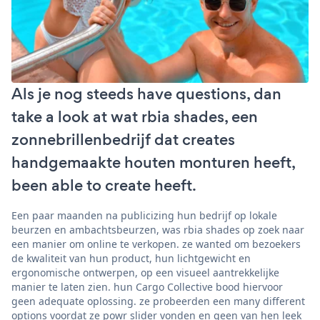
Als je nog steeds have questions, dan
take a look at wat rbia shades, een
zonnebrillenbedrijf dat creates
handgemaakte houten monturen heeft,
been able to create heeft.
Een paar maanden na publicizing hun bedrijf op lokale
beurzen en ambachtsbeurzen, was rbia shades op zoek naar
een manier om online te verkopen. ze wanted om bezoekers
de kwaliteit van hun product, hun lichtgewicht en
ergonomische ontwerpen, op een visueel aantrekkelijke
manier te laten zien. hun Cargo Collective bood hiervoor
geen adequate oplossing. ze probeerden een many different
options voordat ze powr slider vonden en geen van hen leek