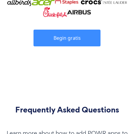
Begin gratis
Frequently Asked Questions
Learn more about how to add POWR apps to