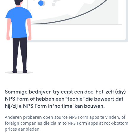
Sommige bedrijven try eerst een doe-het-zelf (diy)
NPS Form of hebben een "techie" die beweert dat
hij/zij a NPS Form in 'no time' kan bouwen.
Anderen proberen open source NPS Form apps te vinden, of
foreign companies die claim to NPS Form apps at rock-bottom
prices aanbieden.