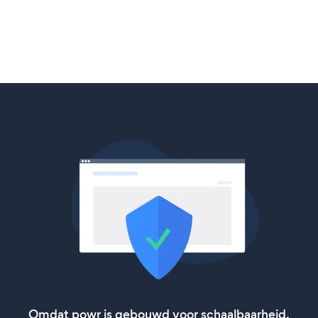
Omdat powr is gebouwd voor schaalbaarheid,