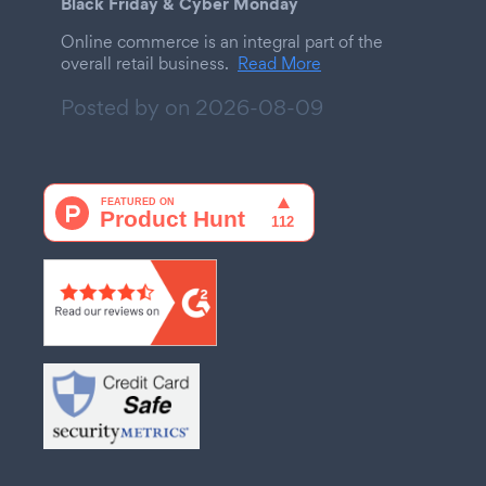
Black Friday & Cyber Monday
Online commerce is an integral part of the
overall retail business.
Read More
Posted by on
2026-08-09