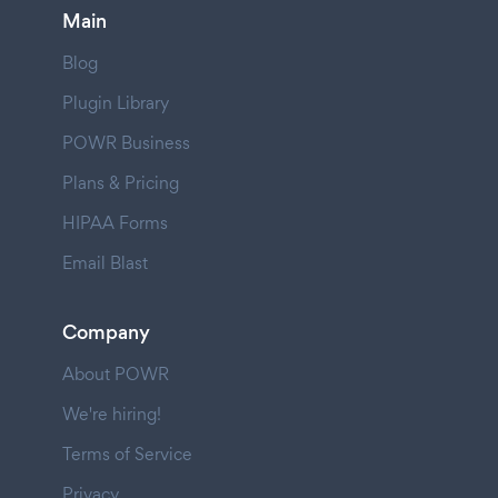
Main
Blog
Plugin Library
POWR Business
Plans & Pricing
HIPAA Forms
Email Blast
Company
About POWR
We're hiring!
Terms of Service
Privacy