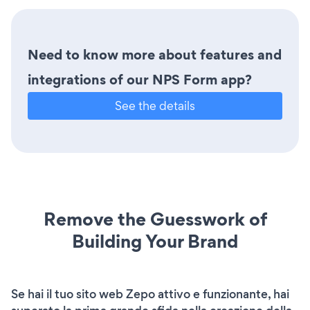
Need to know more about features and
integrations of our NPS Form app?
See the details
Remove the Guesswork of
Building Your Brand
Se hai il tuo sito web Zepo attivo e funzionante, hai