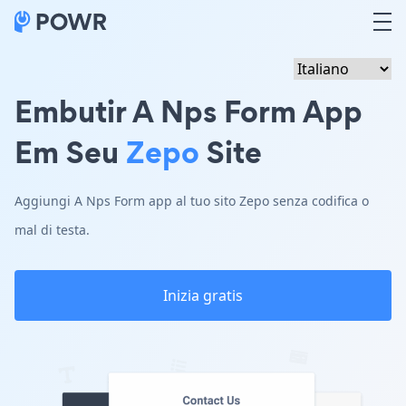
Embutir A Nps Form App
Em Seu
Zepo
Site
Aggiungi A Nps Form app al tuo sito Zepo senza codifica o
mal di testa.
Inizia gratis