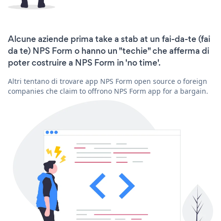
Alcune aziende prima take a stab at un fai-da-te (fai
da te) NPS Form o hanno un "techie" che afferma di
poter costruire a NPS Form in 'no time'.
Altri tentano di trovare app NPS Form open source o foreign
companies che claim to offrono NPS Form app for a bargain.