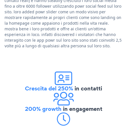
contatti reali) e hanno steadily cresciuto i loro social media
fino a oltre 6000 follower utilizzando powr social feed sul loro
sito. loro added powr slider come un modo visivo per
mostrare rapidamente ai propri clienti come sono landing on
la homepage come appaiono i prodotti nella vita reale.
mostra bene i loro prodotti e offre ai clienti un'ottima
esperienza in loco. infatti discovered i visitatori che hanno
interagito con le app powr sul loro sito sono stati coinvolti 2,5
volte più a lungo di qualsiasi altra persona sul loro sito.
Crescita del 250%
in contatti
200% growth
in engagement