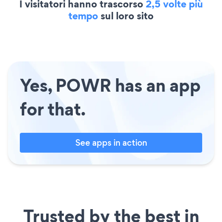
I visitatori hanno trascorso
2,5 volte più
tempo
sul loro sito
Yes, POWR has an app
for that.
See apps in action
Trusted by the best in