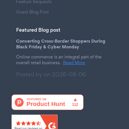
Feature Requests
Guest Blog Post
Featured Blog post
Converting Cross-Border Shoppers During
Black Friday & Cyber Monday
Online commerce is an integral part of the
overall retail business.
Read More
Posted by on
2026-08-06