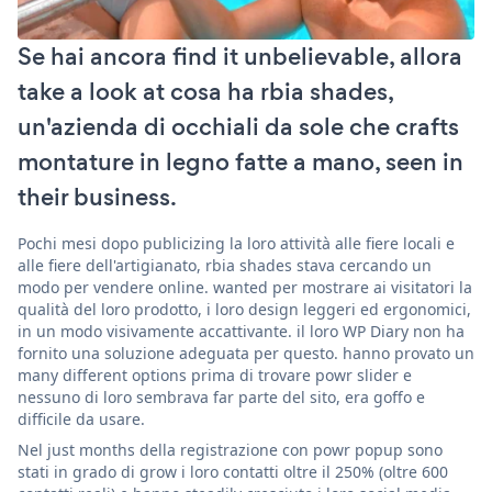
Se hai ancora find it unbelievable, allora
take a look at cosa ha rbia shades,
un'azienda di occhiali da sole che crafts
montature in legno fatte a mano, seen in
their business.
Pochi mesi dopo publicizing la loro attività alle fiere locali e
alle fiere dell'artigianato, rbia shades stava cercando un
modo per vendere online. wanted per mostrare ai visitatori la
qualità del loro prodotto, i loro design leggeri ed ergonomici,
in un modo visivamente accattivante. il loro WP Diary non ha
fornito una soluzione adeguata per questo. hanno provato un
many different options prima di trovare powr slider e
nessuno di loro sembrava far parte del sito, era goffo e
difficile da usare.
Nel just months della registrazione con powr popup sono
stati in grado di grow i loro contatti oltre il 250% (oltre 600