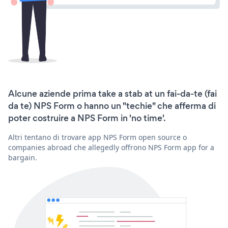
Alcune aziende prima take a stab at un fai-da-te (fai
da te) NPS Form o hanno un "techie" che afferma di
poter costruire a NPS Form in 'no time'.
Altri tentano di trovare app NPS Form open source o
companies abroad che allegedly offrono NPS Form app for a
bargain.