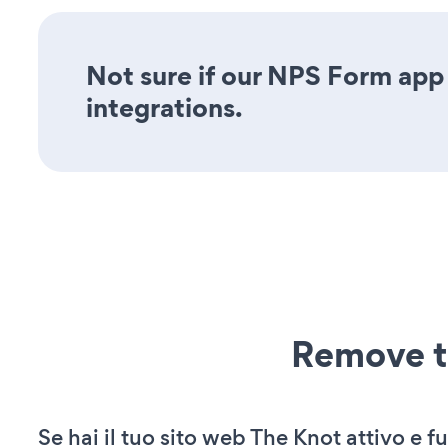
Not sure if our NPS Form app 
integrations.
Remove t
Se hai il tuo sito web The Knot attivo e f