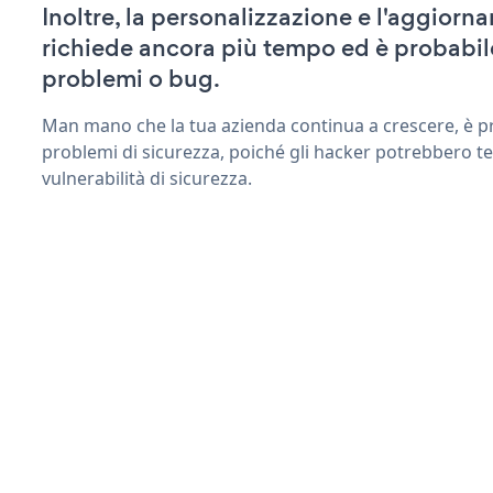
Inoltre, la personalizzazione e l'aggior
richiede ancora più tempo ed è probabil
problemi o bug.
Man mano che la tua azienda continua a crescere, è pr
problemi di sicurezza, poiché gli hacker potrebbero t
vulnerabilità di sicurezza.