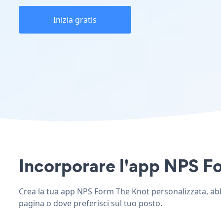
Inizia gratis
Incorporare l'app NPS For
Crea la tua app NPS Form The Knot personalizzata, abbin
pagina o dove preferisci sul tuo posto.