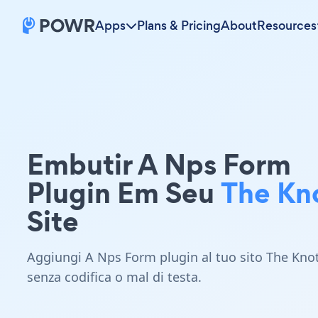
Apps
Plans & Pricing
About
Resources
Embutir A Nps Form
Plugin Em Seu
The Kn
Site
Aggiungi A Nps Form plugin al tuo sito The Kno
senza codifica o mal di testa.