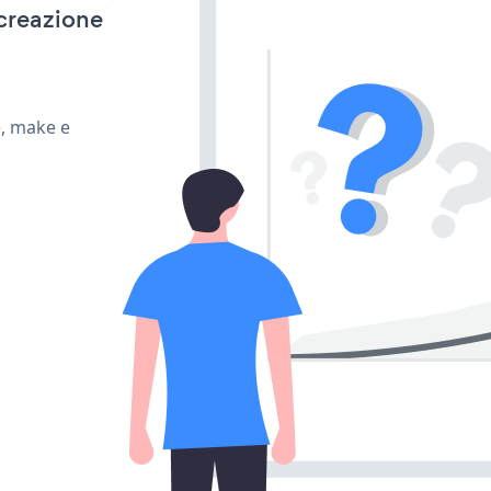
 creazione
e, make e