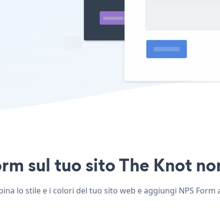
m sul tuo sito The Knot non
a lo stile e i colori del tuo sito web e aggiungi NPS Form al