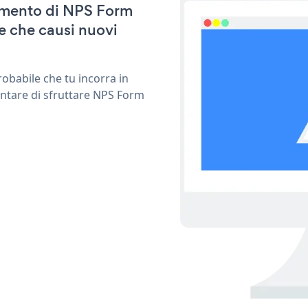
namento di NPS Form
e che causi nuovi
obabile che tu incorra in
entare di sfruttare NPS Form