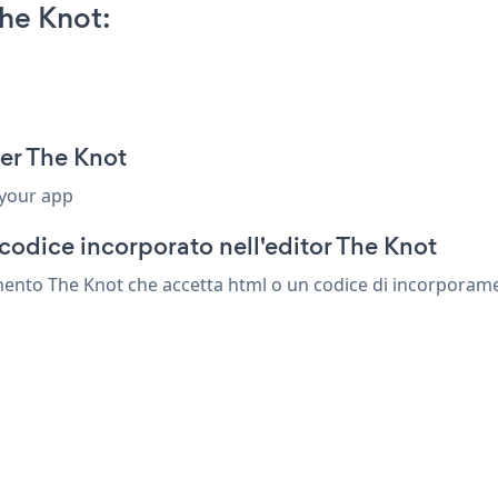
he Knot:
er The Knot
 your app
codice incorporato nell'editor The Knot
nto The Knot che accetta html o un codice di incorporamento