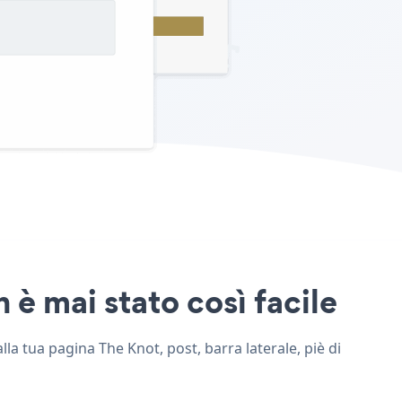
 è mai stato così facile
la tua pagina The Knot, post, barra laterale, piè di