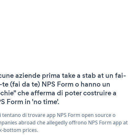
cune aziende prima take a stab at un fai-
-te (fai da te) NPS Form o hanno un
echie" che afferma di poter costruire a
S Form in 'no time'.
ri tentano di trovare app NPS Form open source o
panies abroad che allegedly offrono NPS Form app at
k-bottom prices.