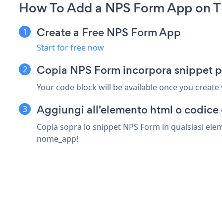
How To Add a NPS Form App on T
Create a Free NPS Form App
Start for free now
Copia NPS Form incorpora snippet p
Your code block will be available once you create
Aggiungi all'elemento html o codice 
Copia sopra lo snippet NPS Form in qualsiasi eleme
nome_app!