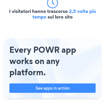
I visitatori hanno trascorso
2,5 volte più
tempo
sul loro sito
Every POWR app
works on any
platform.
See apps in action