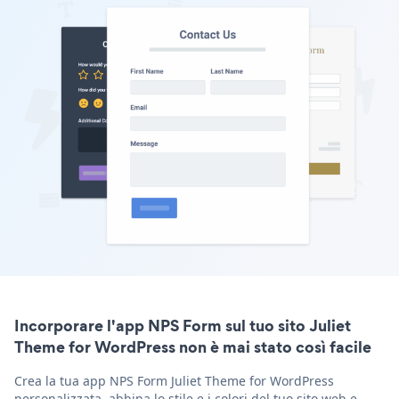
Incorporare l'app NPS Form sul tuo sito Juliet
Theme for WordPress non è mai stato così facile
Crea la tua app NPS Form Juliet Theme for WordPress
personalizzata, abbina lo stile e i colori del tuo sito web e