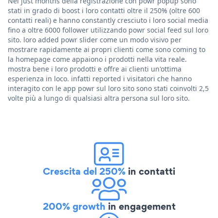
Nel just months della registrazione con powr popup sono
stati in grado di boost i loro contatti oltre il 250% (oltre 600
contatti reali) e hanno constantly cresciuto i loro social media
fino a oltre 6000 follower utilizzando powr social feed sul loro
sito. loro added powr slider come un modo visivo per
mostrare rapidamente ai propri clienti come sono coming to
la homepage come appaiono i prodotti nella vita reale.
mostra bene i loro prodotti e offre ai clienti un'ottima
esperienza in loco. infatti reported i visitatori che hanno
interagito con le app powr sul loro sito sono stati coinvolti 2,5
volte più a lungo di qualsiasi altra persona sul loro sito.
Crescita del 250%
in contatti
200% growth
in engagement