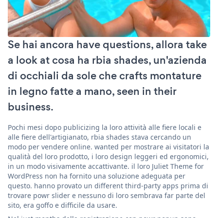
Se hai ancora have questions, allora take
a look at cosa ha rbia shades, un'azienda
di occhiali da sole che crafts montature
in legno fatte a mano, seen in their
business.
Pochi mesi dopo publicizing la loro attività alle fiere locali e
alle fiere dell'artigianato, rbia shades stava cercando un
modo per vendere online. wanted per mostrare ai visitatori la
qualità del loro prodotto, i loro design leggeri ed ergonomici,
in un modo visivamente accattivante. il loro Juliet Theme for
WordPress non ha fornito una soluzione adeguata per
questo. hanno provato un different third-party apps prima di
trovare powr slider e nessuno di loro sembrava far parte del
sito, era goffo e difficile da usare.