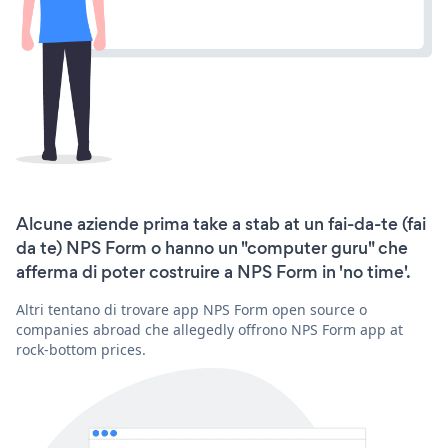
Alcune aziende prima take a stab at un fai-da-te (fai
da te) NPS Form o hanno un "computer guru" che
afferma di poter costruire a NPS Form in 'no time'.
Altri tentano di trovare app NPS Form open source o
companies abroad che allegedly offrono NPS Form app at
rock-bottom prices.