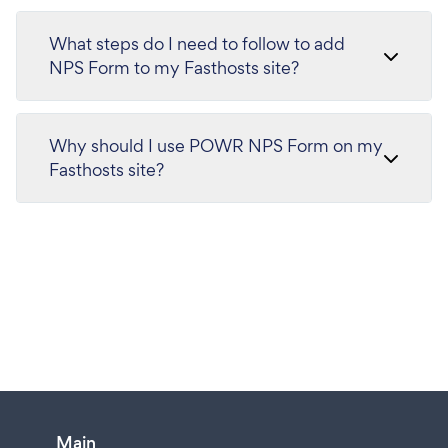
What steps do I need to follow to add
NPS Form to my Fasthosts site?
Why should I use POWR NPS Form on my
Fasthosts site?
Main