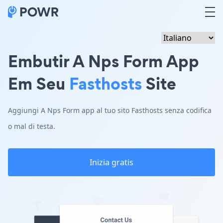
Embutir A Nps Form App
Em Seu
Fasthosts
Site
Aggiungi A Nps Form app al tuo sito Fasthosts senza codifica
o mal di testa.
Inizia gratis