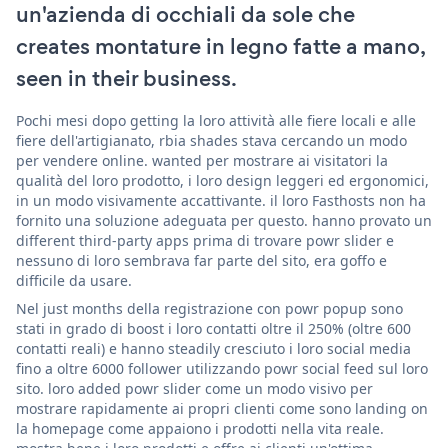
un'azienda di occhiali da sole che
creates montature in legno fatte a mano,
seen in their business.
Pochi mesi dopo getting la loro attività alle fiere locali e alle
fiere dell'artigianato, rbia shades stava cercando un modo
per vendere online. wanted per mostrare ai visitatori la
qualità del loro prodotto, i loro design leggeri ed ergonomici,
in un modo visivamente accattivante. il loro Fasthosts non ha
fornito una soluzione adeguata per questo. hanno provato un
different third-party apps prima di trovare powr slider e
nessuno di loro sembrava far parte del sito, era goffo e
difficile da usare.
Nel just months della registrazione con powr popup sono
stati in grado di boost i loro contatti oltre il 250% (oltre 600
contatti reali) e hanno steadily cresciuto i loro social media
fino a oltre 6000 follower utilizzando powr social feed sul loro
sito. loro added powr slider come un modo visivo per
mostrare rapidamente ai propri clienti come sono landing on
la homepage come appaiono i prodotti nella vita reale.