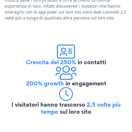
mostra bene i loro prodotti e offre ai clienti un'ottima
esperienza in loco. infatti discovered i visitatori che hanno
interagito con le app powr sul loro sito sono stati coinvolti 2,5
volte più a lungo di qualsiasi altra persona sul loro sito.
Crescita del 250%
in contatti
200% growth
in engagement
I visitatori hanno trascorso
2,5 volte più
tempo
sul loro sito