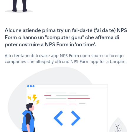
Alcune aziende prima try un fai-da-te (fai da te) NPS
Form o hanno un "computer guru" che afferma di
poter costruire a NPS Form in 'no time'.
Altri tentano di trovare app NPS Form open source o foreign
companies che allegedly offrono NPS Form app for a bargain.