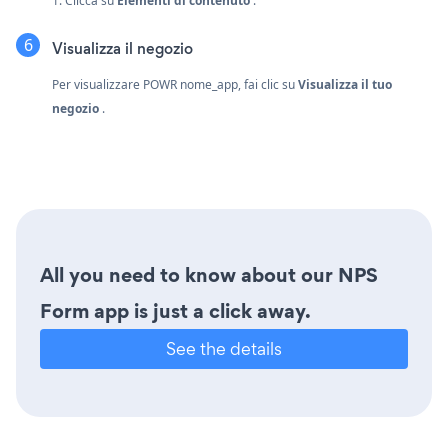
1. Clicca su
Elementi di contenuto
.
Visualizza il negozio
Per visualizzare POWR nome_app, fai clic su
Visualizza il tuo
negozio
.
All you need to know about our NPS
Form app is just a click away.
See the details