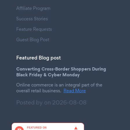
Affiliate Program
Success Stories
Feature Requests
Guest Blog Post
Featured Blog post
Converting Cross-Border Shoppers During
Black Friday & Cyber Monday
Online commerce is an integral part of the
overall retail business.
Read More
Posted by on
2026-08-08