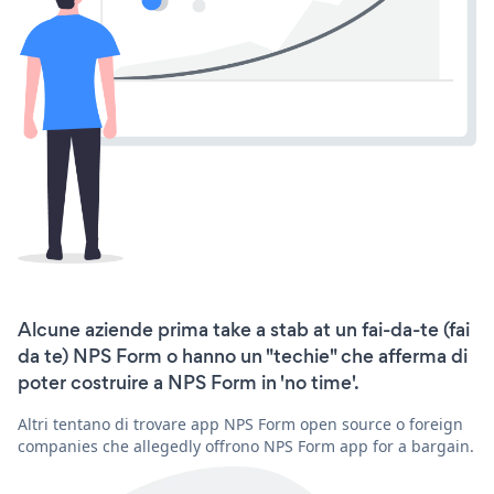
Alcune aziende prima take a stab at un fai-da-te (fai
da te) NPS Form o hanno un "techie" che afferma di
poter costruire a NPS Form in 'no time'.
Altri tentano di trovare app NPS Form open source o foreign
companies che allegedly offrono NPS Form app for a bargain.