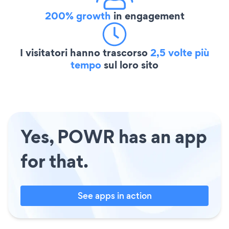
200% growth
in engagement
I visitatori hanno trascorso
2,5 volte più
tempo
sul loro sito
Yes, POWR has an app
for that.
See apps in action