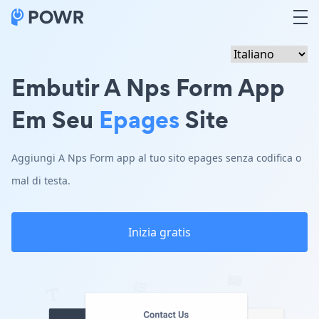
Embutir A Nps Form App
Em Seu
Epages
Site
Aggiungi A Nps Form app al tuo sito epages senza codifica o
mal di testa.
Inizia gratis