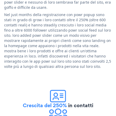
powr slider e nessuno di loro sembrava far parte del sito, era
goffo e difficile da usare.
Nel just months della registrazione con powr popup sono
stati in grado di grow i loro contatti oltre il 250% (oltre 600
contatti reali) e hanno steadily cresciuto i loro social media
fino a oltre 6000 follower utilizzando powr social feed sul loro
sito. loro added powr slider come un modo visivo per
mostrare rapidamente ai propri clienti come sono landing on
la homepage come appaiono i prodotti nella vita reale.
mostra bene i loro prodotti e offre ai clienti un'ottima
esperienza in loco. infatti discovered i visitatori che hanno
interagito con le app powr sul loro sito sono stati coinvolti 2,5
volte più a lungo di qualsiasi altra persona sul loro sito.
Crescita del 250%
in contatti