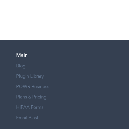
Main
Blog
Plugin Library
POWR Business
Plans & Pricing
HIPAA Forms
Email Blast