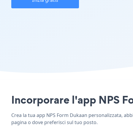
Inizia gratis
Incorporare l'app NPS For
Crea la tua app NPS Form Dukaan personalizzata, abbina 
pagina o dove preferisci sul tuo posto.