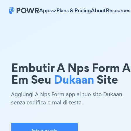
Apps
Plans & Pricing
About
Resources
Embutir A Nps Form 
Em Seu
Dukaan
Site
Aggiungi A Nps Form app al tuo sito Dukaan
senza codifica o mal di testa.