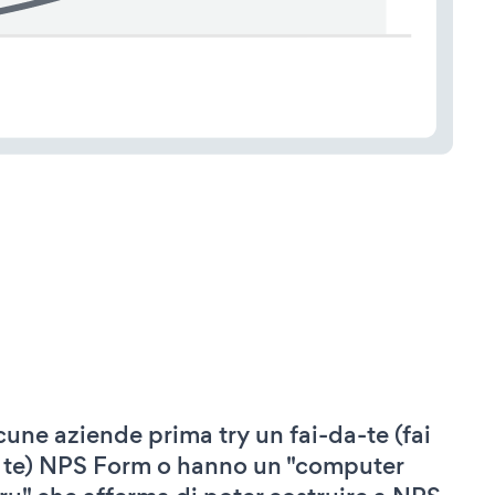
cune aziende prima try un fai-da-te (fai
 te) NPS Form o hanno un "computer