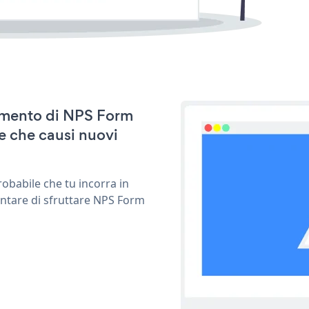
namento di NPS Form
e che causi nuovi
obabile che tu incorra in
entare di sfruttare NPS Form