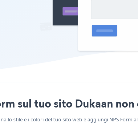
m sul tuo sito Dukaan non è
lo stile e i colori del tuo sito web e aggiungi NPS Form all