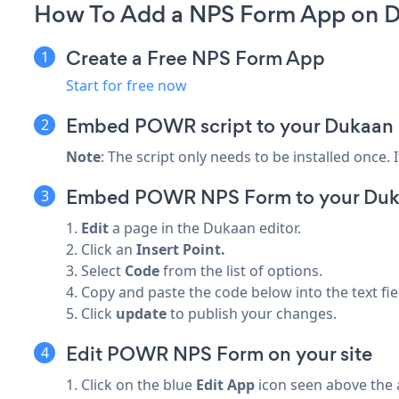
How To Add a NPS Form App on 
Create a Free NPS Form App
Start for free now
Embed POWR script to your Dukaan 
Note
: The script only needs to be installed once.
Embed POWR NPS Form to your Duka
1.
Edit
a page in the Dukaan editor.
2. Click an
Insert Point.
3. Select
Code
from the list of options.
4. Copy and paste the code below into the text fie
5. Click
update
to publish your changes.
Edit POWR NPS Form on your site
1. Click on the blue
Edit App
icon seen above the 