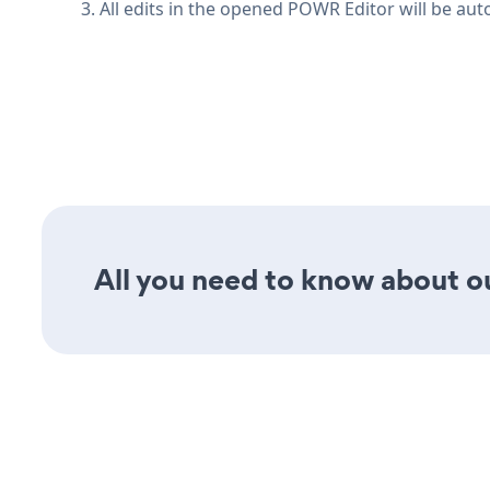
3. All edits in the opened POWR Editor will be aut
All you need to know about ou