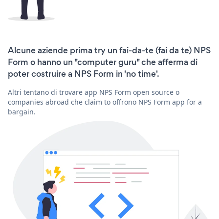
Alcune aziende prima try un fai-da-te (fai da te) NPS
Form o hanno un "computer guru" che afferma di
poter costruire a NPS Form in 'no time'.
Altri tentano di trovare app NPS Form open source o
companies abroad che claim to offrono NPS Form app for a
bargain.