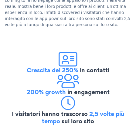
coming to la homepage come appaiono i prodotti nella vita
reale. mostra bene i loro prodotti e offre ai clienti un'ottima
esperienza in loco. infatti discovered i visitatori che hanno
interagito con le app powr sul loro sito sono stati coinvolti 2,5
volte più a lungo di qualsiasi altra persona sul loro sito.
Crescita del 250%
in contatti
200% growth
in engagement
I visitatori hanno trascorso
2,5 volte più
tempo
sul loro sito