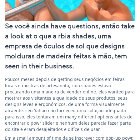
Se você ainda have questions, então take
a look at o que a rbia shades, uma
empresa de óculos de sol que designs
molduras de madeira feitas à mão, tem
seen in their business.
Poucos meses depois de getting seus negócios em feiras
locais e mostras de artesanato, rbia shades estava
procurando uma maneira de vender online. eles wanted para
mostrar aos visitantes a qualidade de seus produtos, seus
designs leves e ergonômicos, de uma forma visualmente
atraente. seu Yahoo não forneceu uma solução adequada
para isso. eles tentaram um many different options antes de
encontrar o powr slider e nenhum deles parecia fazer parte
do site e eram desajeitados e difíceis de usar.
Em a small amount of time de se inscrever com pop-up powr,