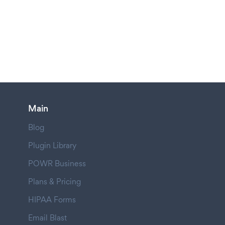
Main
Blog
Plugin Library
POWR Business
Plans & Pricing
HIPAA Forms
Email Blast