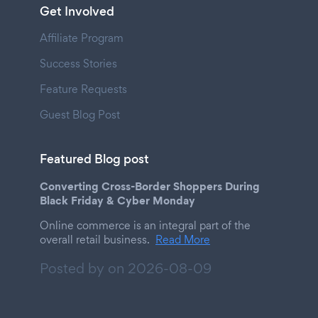
Get Involved
Affiliate Program
Success Stories
Feature Requests
Guest Blog Post
Featured Blog post
Converting Cross-Border Shoppers During
Black Friday & Cyber Monday
Online commerce is an integral part of the
overall retail business.
Read More
Posted by on
2026-08-09