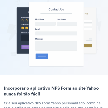
Incorporar o aplicativo NPS Form ao site Yahoo
nunca foi tão fácil
Crie seu aplicativo NPS Form Yahoo personalizado, combine
com o estilo e as cores do seu site e adicione NPS Form à sua