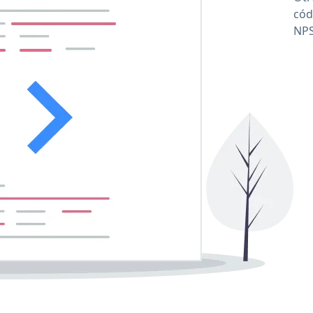
cód
NPS