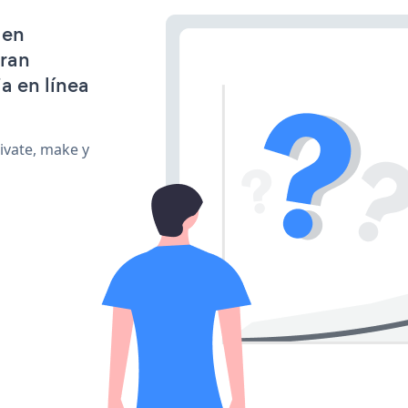
 en
gran
a en línea
ivate, make y