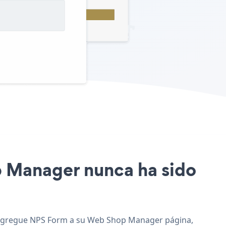
op Manager nunca ha sido
 y agregue NPS Form a su Web Shop Manager página,