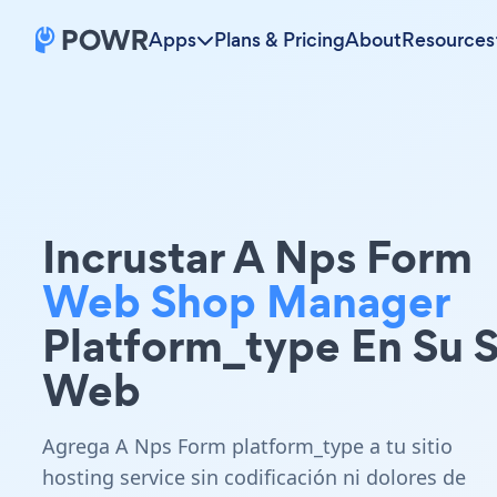
Apps
Plans & Pricing
About
Resources
Incrustar A Nps Form
Web Shop Manager
Platform_type En Su S
Web
Agrega A Nps Form platform_type a tu sitio
hosting service sin codificación ni dolores de