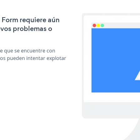
S Form requiere aún
evos problemas o
le que se encuentre con
cos pueden intentar explotar