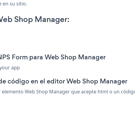
 en su sitio.
Web Shop Manager:
n NPS Form para Web Shop Manager
 your app
 de código en el editor Web Shop Manager
elemento Web Shop Manager que acepte html o un código de