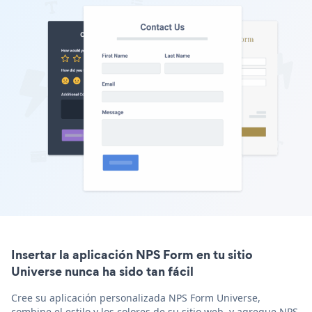
Insertar la aplicación NPS Form en tu sitio
Universe nunca ha sido tan fácil
Cree su aplicación personalizada NPS Form Universe,
combine el estilo y los colores de su sitio web, y agregue NPS