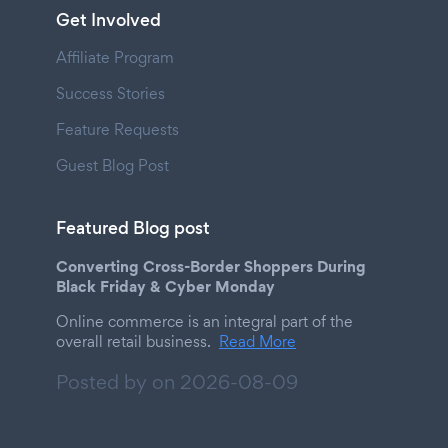
Get Involved
Affiliate Program
Success Stories
Feature Requests
Guest Blog Post
Featured Blog post
Converting Cross-Border Shoppers During
Black Friday & Cyber Monday
Online commerce is an integral part of the
overall retail business.
Read More
Posted by on
2026-08-09