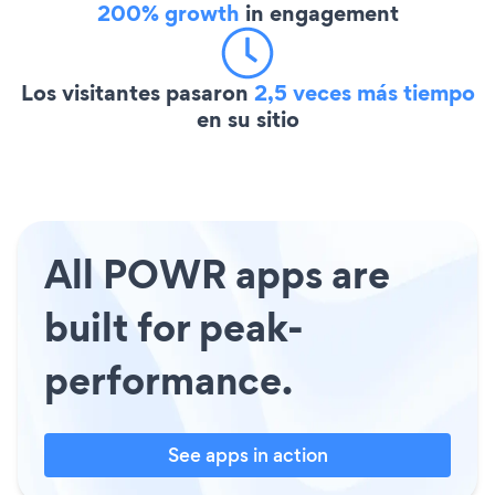
200% growth
in engagement
Los visitantes pasaron
2,5 veces más tiempo
en su sitio
All POWR apps are
built for peak-
performance.
See apps in action