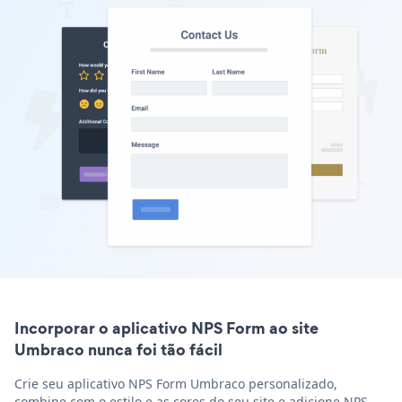
Incorporar o aplicativo NPS Form ao site
Umbraco nunca foi tão fácil
Crie seu aplicativo NPS Form Umbraco personalizado,
combine com o estilo e as cores do seu site e adicione NPS