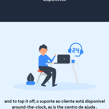
and to top it off, o suporte ao cliente está disponível
around-the-clock, as is the
centro de ajuda
.