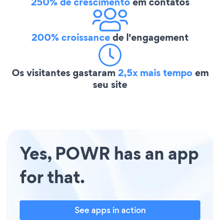
250% de crescimento
em contatos
200% croissance
de l'engagement
Os visitantes gastaram
2,5x mais tempo
em
seu site
Yes, POWR has an app
for that.
See apps in action