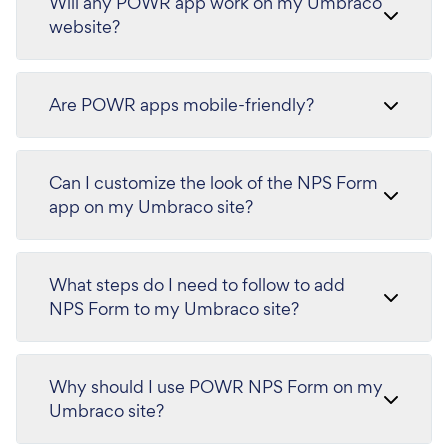
Will any POWR app work on my Umbraco
website?
Are POWR apps mobile-friendly?
Can I customize the look of the NPS Form
app on my Umbraco site?
What steps do I need to follow to add
NPS Form to my Umbraco site?
Why should I use POWR NPS Form on my
Umbraco site?