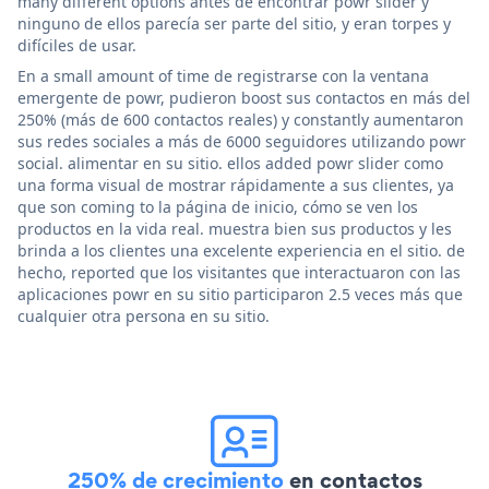
many different options antes de encontrar powr slider y
ninguno de ellos parecía ser parte del sitio, y eran torpes y
difíciles de usar.
En a small amount of time de registrarse con la ventana
emergente de powr, pudieron boost sus contactos en más del
250% (más de 600 contactos reales) y constantly aumentaron
sus redes sociales a más de 6000 seguidores utilizando powr
social. alimentar en su sitio. ellos added powr slider como
una forma visual de mostrar rápidamente a sus clientes, ya
que son coming to la página de inicio, cómo se ven los
productos en la vida real. muestra bien sus productos y les
brinda a los clientes una excelente experiencia en el sitio. de
hecho, reported que los visitantes que interactuaron con las
aplicaciones powr en su sitio participaron 2.5 veces más que
cualquier otra persona en su sitio.
250% de crecimiento
en contactos