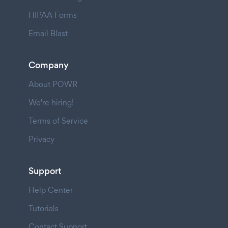
HIPAA Forms
Email Blast
Company
About POWR
We're hiring!
Terms of Service
Privacy
Support
Help Center
Tutorials
Contact Support