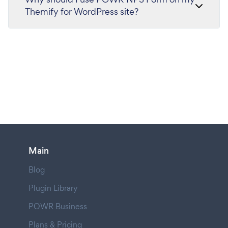
Themify for WordPress site?
Main
Blog
Plugin Library
POWR Business
Plans & Pricing