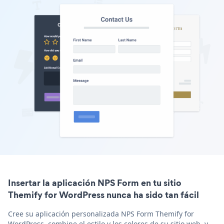
Insertar la aplicación NPS Form en tu sitio
Themify for WordPress nunca ha sido tan fácil
Cree su aplicación personalizada NPS Form Themify for
WordPress, combine el estilo y los colores de su sitio web, y