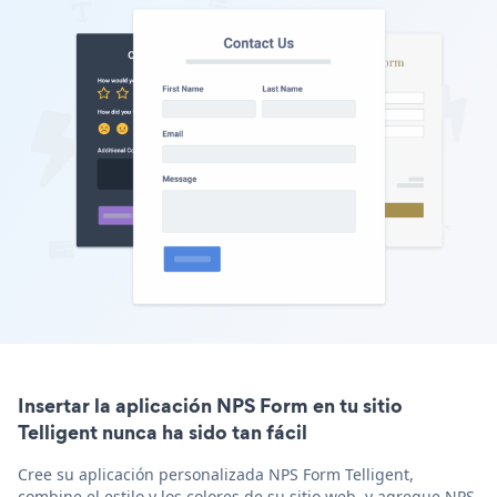
Insertar la aplicación NPS Form en tu sitio
Telligent nunca ha sido tan fácil
Cree su aplicación personalizada NPS Form Telligent,
combine el estilo y los colores de su sitio web, y agregue NPS