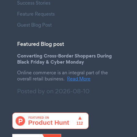
Success Stories
Feature Requests
Guest Blog Post
Featured Blog post
Converting Cross-Border Shoppers During
Black Friday & Cyber Monday
Online commerce is an integral part of the
overall retail business.
Read More
Posted by on
2026-08-10