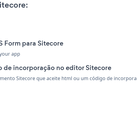
tecore:
S Form para Sitecore
 your app
 de incorporação no editor Sitecore
ento Sitecore que aceite html ou um código de incorporaçã