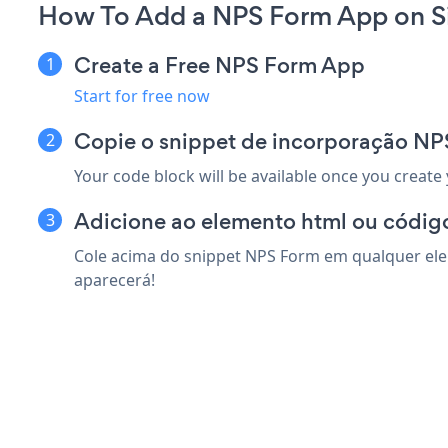
How To Add a NPS Form App on Si
Create a Free NPS Form App
Start for free now
Copie o snippet de incorporação NP
Your code block will be available once you create
Adicione ao elemento html ou código
Cole acima do snippet NPS Form em qualquer elem
aparecerá!