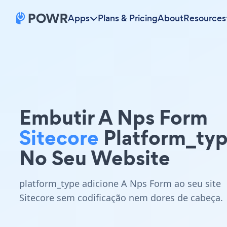
Apps
Plans & Pricing
About
Resources
Embutir A Nps Form
Sitecore
Platform_ty
No Seu Website
platform_type adicione A Nps Form ao seu site
Sitecore sem codificação nem dores de cabeça.