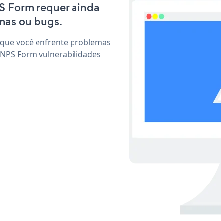
PS Form requer ainda
mas ou bugs.
 que você enfrente problemas
 NPS Form vulnerabilidades