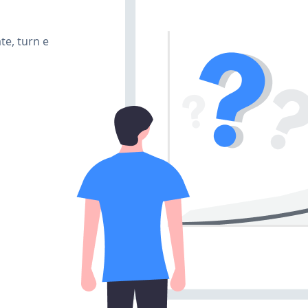
te, turn e