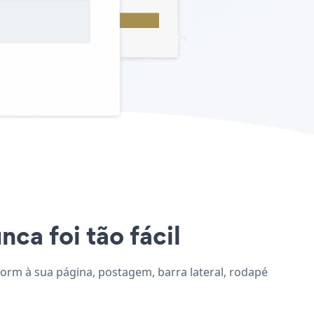
ca foi tão fácil
Form à sua página, postagem, barra lateral, rodapé