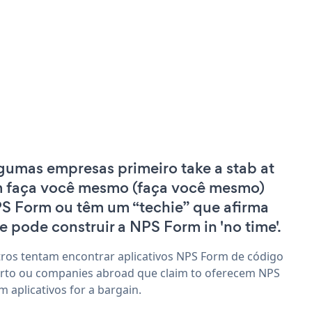
gumas empresas primeiro take a stab at
 faça você mesmo (faça você mesmo)
S Form ou têm um “techie” que afirma
e pode construir a NPS Form in 'no time'.
ros tentam encontrar aplicativos NPS Form de código
rto ou companies abroad que claim to oferecem NPS
m aplicativos for a bargain.