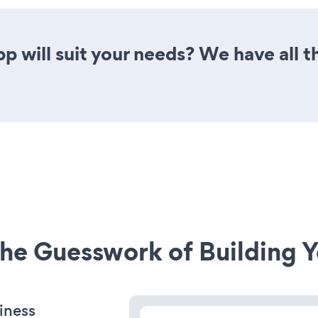
 will suit your needs? We have all th
he Guesswork of Building Y
iness