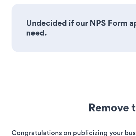
Undecided if our NPS Form app
need.
Remove t
Congratulations on publicizing your bus