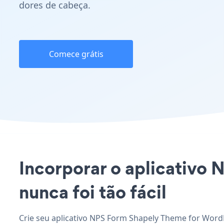
dores de cabeça.
Comece grátis
Incorporar o aplicativo
nunca foi tão fácil
Crie seu aplicativo NPS Form Shapely Theme for WordP