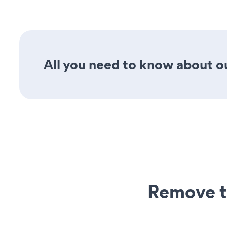
All you need to know about ou
Remove t