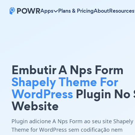
Apps
Plans & Pricing
About
Resources
Embutir A Nps Form
Shapely Theme For
WordPress
Plugin No
Website
Plugin adicione A Nps Form ao seu site Shapely
Theme for WordPress sem codificação nem