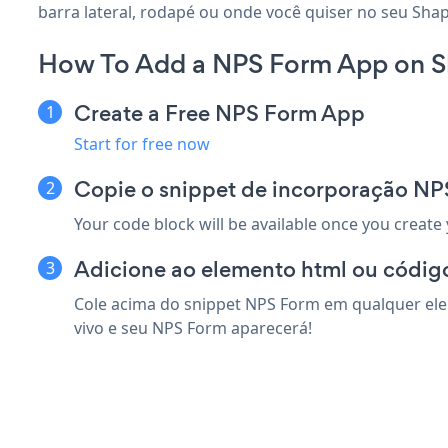
barra lateral, rodapé ou onde você quiser no seu Sha
How To Add a NPS Form App on S
Create a Free NPS Form App
Start for free now
Copie o snippet de incorporação NP
Your code block will be available once you create
Adicione ao elemento html ou códig
Cole acima do snippet NPS Form em qualquer ele
vivo e seu NPS Form aparecerá!