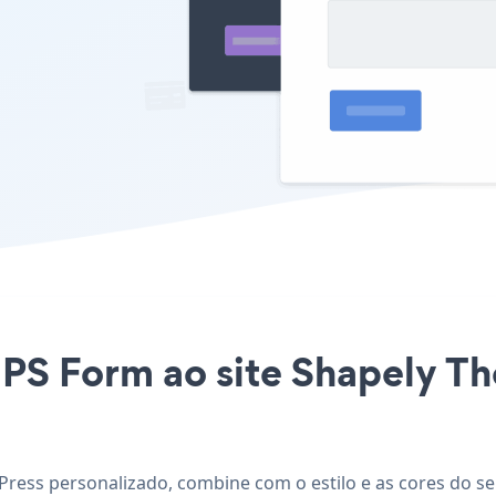
 NPS Form ao site Shapely 
ress personalizado, combine com o estilo e as cores do se