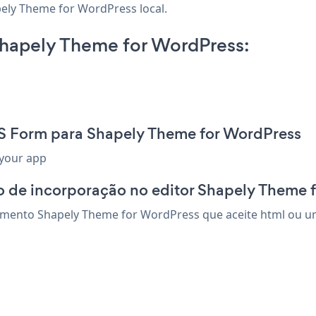
pely Theme for WordPress local.
hapely Theme for WordPress:
S Form para Shapely Theme for WordPress
 your app
o de incorporação no editor Shapely Theme 
mento Shapely Theme for WordPress que aceite html ou um 