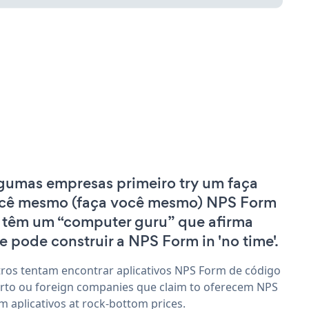
gumas empresas primeiro try um faça
cê mesmo (faça você mesmo) NPS Form
 têm um “computer guru” que afirma
e pode construir a NPS Form in 'no time'.
ros tentam encontrar aplicativos NPS Form de código
rto ou foreign companies que claim to oferecem NPS
m aplicativos at rock-bottom prices.