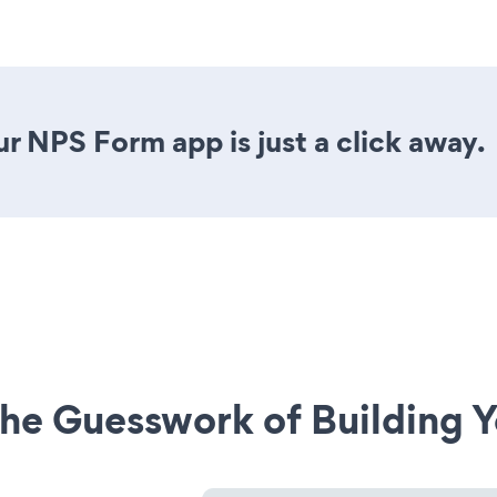
r NPS Form app is just a click away.
he Guesswork of Building Y