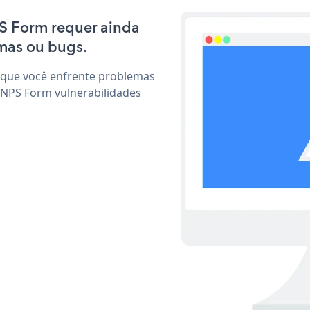
PS Form requer ainda
mas ou bugs.
 que você enfrente problemas
 NPS Form vulnerabilidades