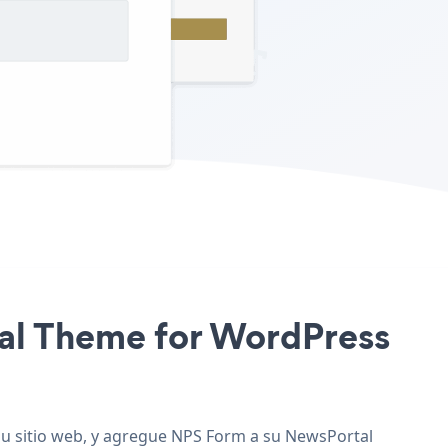
rtal Theme for WordPress
su sitio web, y agregue NPS Form a su NewsPortal