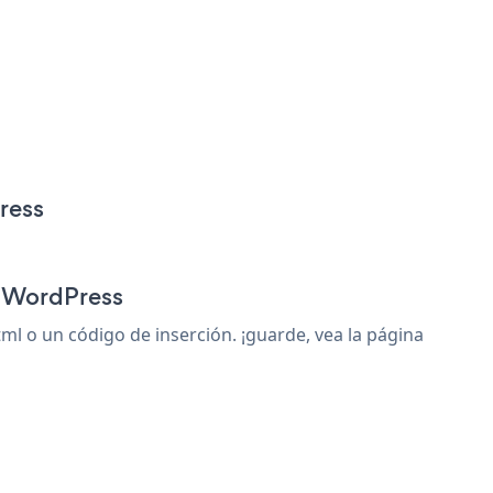
ress
r WordPress
 o un código de inserción. ¡guarde, vea la página