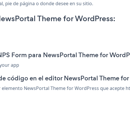
l, pie de página o donde desee en su sitio.
ewsPortal Theme for WordPress:
 NPS Form para NewsPortal Theme for WordP
 your app
 de código en el editor NewsPortal Theme fo
 elemento NewsPortal Theme for WordPress que acepte html