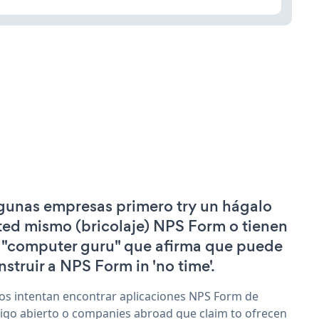
gunas empresas primero try un hágalo
ted mismo (bricolaje) NPS Form o tienen
 "computer guru" que afirma que puede
nstruir a NPS Form in 'no time'.
os intentan encontrar aplicaciones NPS Form de
igo abierto o companies abroad que claim to ofrecen