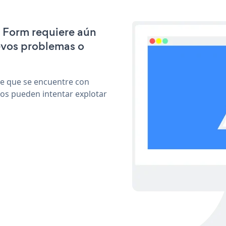
S Form requiere aún
evos problemas o
le que se encuentre con
cos pueden intentar explotar