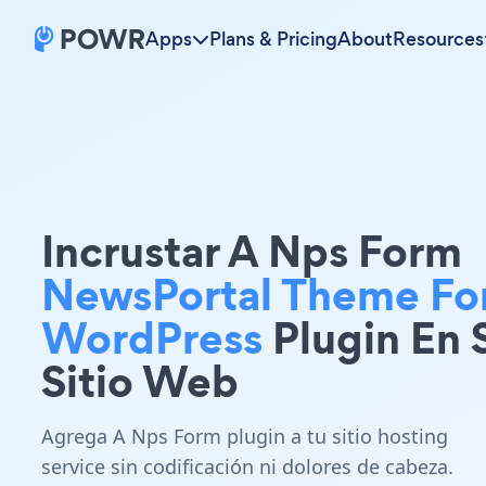
Apps
Plans & Pricing
About
Resources
Incrustar A Nps Form
NewsPortal Theme Fo
WordPress
Plugin En 
Sitio Web
Agrega A Nps Form plugin a tu sitio hosting
service sin codificación ni dolores de cabeza.