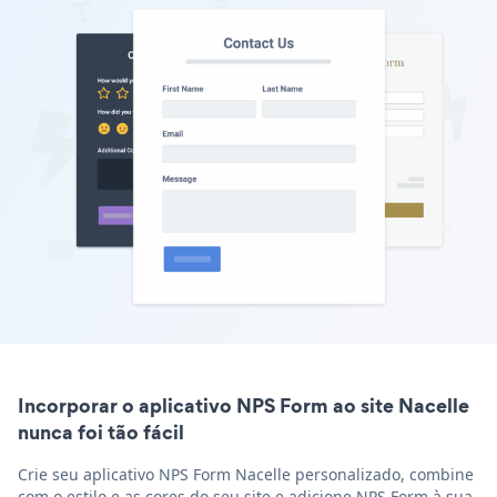
Incorporar o aplicativo NPS Form ao site Nacelle
nunca foi tão fácil
Crie seu aplicativo NPS Form Nacelle personalizado, combine
com o estilo e as cores do seu site e adicione NPS Form à sua