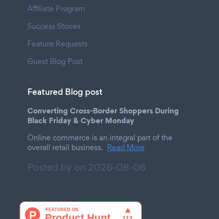
Affiliate Program
Success Stories
Feature Requests
Guest Blog Post
Featured Blog post
Converting Cross-Border Shoppers During
Black Friday & Cyber Monday
Online commerce is an integral part of the
overall retail business.
Read More
Posted by on
2026-08-06