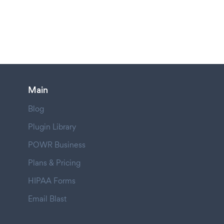
Main
Blog
Plugin Library
POWR Business
Plans & Pricing
HIPAA Forms
Email Blast