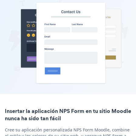
Insertar la aplicación NPS Form en tu sitio Moodle
nunca ha sido tan fácil
Cree su aplicación personalizada NPS Form Moodle, combine
el estilo y los colores de su sitio web, y agregue NPS Form a