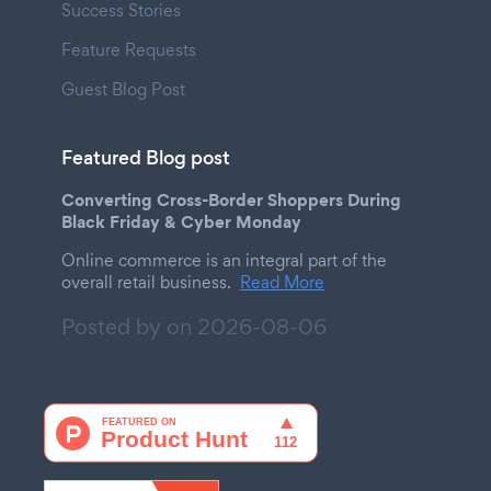
Success Stories
Feature Requests
Guest Blog Post
Featured Blog post
Converting Cross-Border Shoppers During
Black Friday & Cyber Monday
Online commerce is an integral part of the
overall retail business.
Read More
Posted by on
2026-08-06