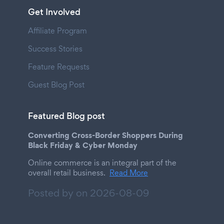
Get Involved
Affiliate Program
Success Stories
Feature Requests
Guest Blog Post
Featured Blog post
Converting Cross-Border Shoppers During
Black Friday & Cyber Monday
Online commerce is an integral part of the
overall retail business.
Read More
Posted by on
2026-08-09