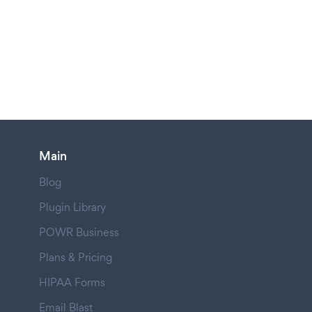
Main
Blog
Plugin Library
POWR Business
Plans & Pricing
HIPAA Forms
Email Blast