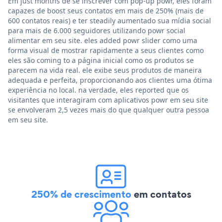
Em just months de se inscrever com pop-up powr, eles foram
capazes de boost seus contatos em mais de 250% (mais de
600 contatos reais) e ter steadily aumentado sua mídia social
para mais de 6.000 seguidores utilizando powr social
alimentar em seu site. eles added powr slider como uma
forma visual de mostrar rapidamente a seus clientes como
eles são coming to a página inicial como os produtos se
parecem na vida real. ele exibe seus produtos de maneira
adequada e perfeita, proporcionando aos clientes uma ótima
experiência no local. na verdade, eles reported que os
visitantes que interagiram com aplicativos powr em seu site
se envolveram 2,5 vezes mais do que qualquer outra pessoa
em seu site.
250% de crescimento
em contatos