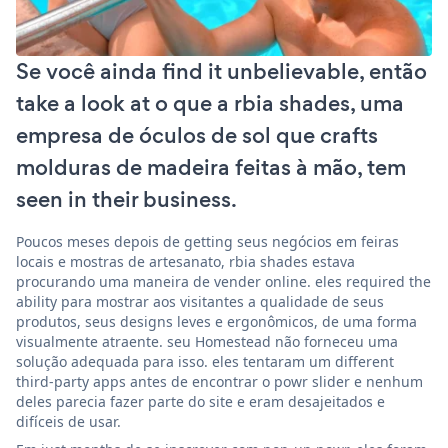
Se você ainda find it unbelievable, então
take a look at o que a rbia shades, uma
empresa de óculos de sol que crafts
molduras de madeira feitas à mão, tem
seen in their business.
Poucos meses depois de getting seus negócios em feiras
locais e mostras de artesanato, rbia shades estava
procurando uma maneira de vender online. eles required the
ability para mostrar aos visitantes a qualidade de seus
produtos, seus designs leves e ergonômicos, de uma forma
visualmente atraente. seu Homestead não forneceu uma
solução adequada para isso. eles tentaram um different
third-party apps antes de encontrar o powr slider e nenhum
deles parecia fazer parte do site e eram desajeitados e
difíceis de usar.