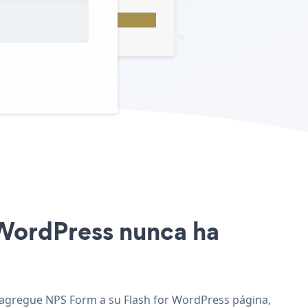
r WordPress nunca ha
 y agregue NPS Form a su Flash for WordPress página,