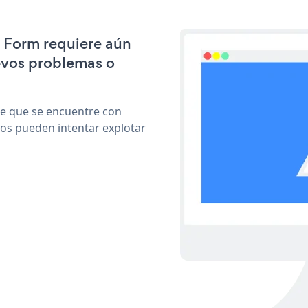
S Form requiere aún
evos problemas o
le que se encuentre con
cos pueden intentar explotar