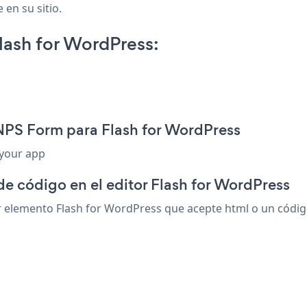
 en su sitio.
ash for WordPress:
NPS Form para Flash for WordPress
 your app
de código en el editor Flash for WordPress
elemento Flash for WordPress que acepte html o un código d