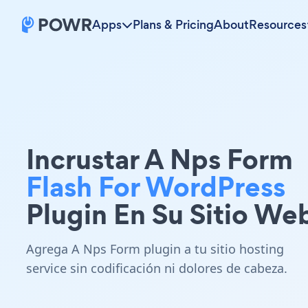
Apps
Plans & Pricing
About
Resources
Incrustar A Nps Form
Flash For WordPress
Plugin En Su Sitio We
Agrega A Nps Form plugin a tu sitio hosting
service sin codificación ni dolores de cabeza.