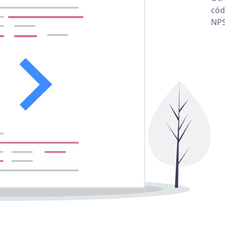
cód
NPS