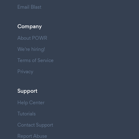
Email Blast
Company
About POWR
We're hiring!
Terms of Service
Privacy
Support
Help Center
Tutorials
Contact Support
Report Abuse