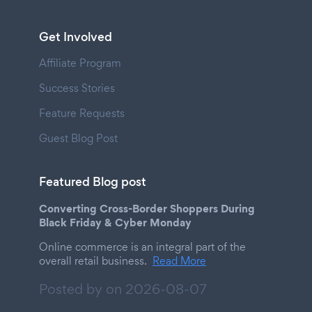
Get Involved
Affiliate Program
Success Stories
Feature Requests
Guest Blog Post
Featured Blog post
Converting Cross-Border Shoppers During
Black Friday & Cyber Monday
Online commerce is an integral part of the
overall retail business.
Read More
Posted by on
2026-08-07