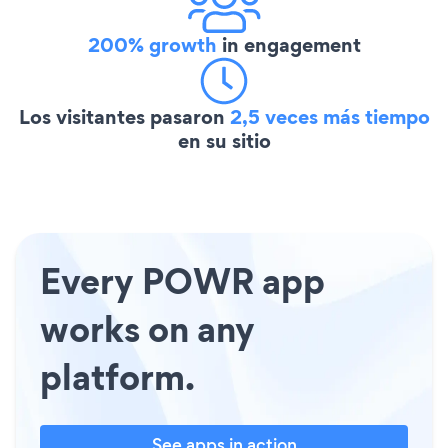
200% growth
in engagement
Los visitantes pasaron
2,5 veces más tiempo
en su sitio
Every POWR app
works on any
platform.
See apps in action