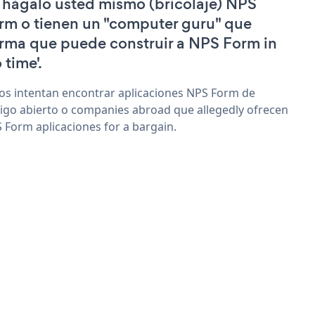
 hágalo usted mismo (bricolaje) NPS
rm o tienen un "computer guru" que
irma que puede construir a NPS Form in
 time'.
os intentan encontrar aplicaciones NPS Form de
igo abierto o companies abroad que allegedly ofrecen
 Form aplicaciones for a bargain.