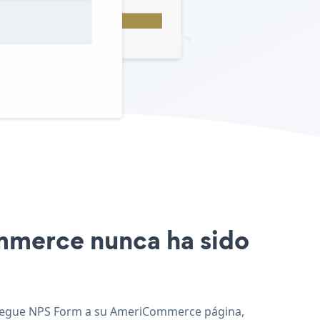
ommerce nunca ha sido
 agregue NPS Form a su AmeriCommerce página,