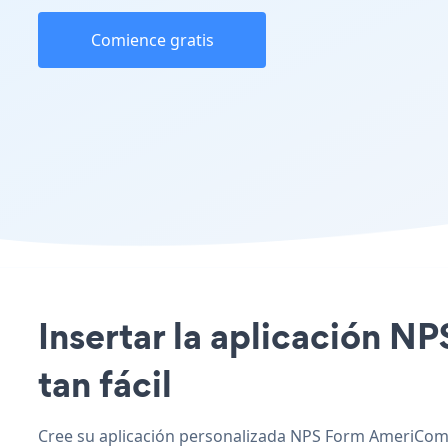
Comience gratis
Insertar la aplicación N
tan fácil
Cree su aplicación personalizada NPS Form AmeriComm