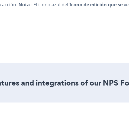
n acción.
Nota
: El icono azul del
Icono de edición que se
ve
tures and integrations of our NPS F