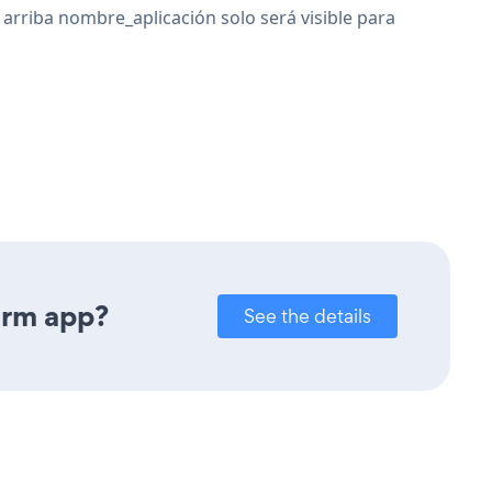
 arriba nombre_aplicación solo será visible para
orm app?
See the details