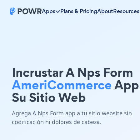
Apps
Plans & Pricing
About
Resources
Incrustar A Nps Form
AmeriCommerce
App
Su Sitio Web
Agrega A Nps Form app a tu sitio website sin
codificación ni dolores de cabeza.