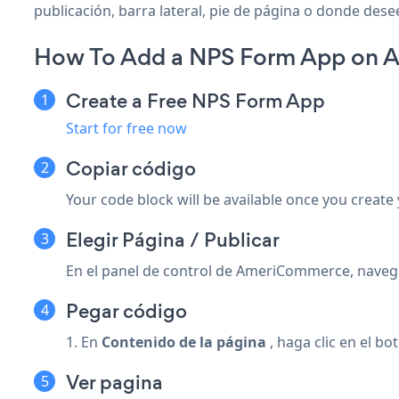
publicación, barra lateral, pie de página o donde desee
How To Add a NPS Form App on
Create a Free NPS Form App
Start for free now
Copiar código
Your code block will be available once you create
Elegir Página / Publicar
En el panel de control de AmeriCommerce, nave
Pegar código
1. En
Contenido de la página
, haga clic en el b
Ver pagina