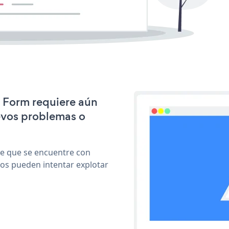
S Form requiere aún
evos problemas o
le que se encuentre con
cos pueden intentar explotar