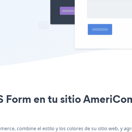
PS Form en tu sitio AmeriC
erce, combine el estilo y los colores de su sitio web, y