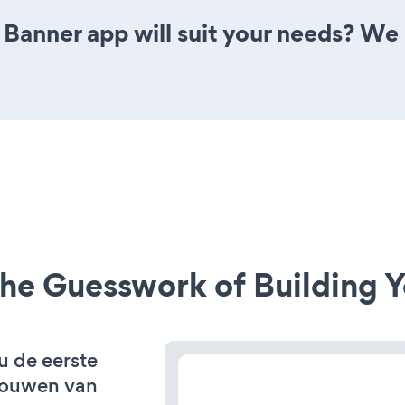
 Banner app will suit your needs? We 
he Guesswork of Building Y
 u de eerste
bouwen van