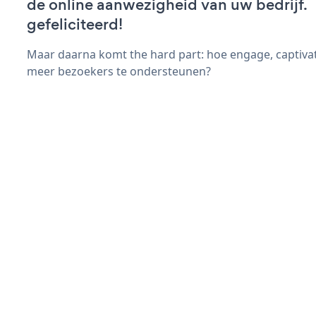
de online aanwezigheid van uw bedrijf.
gefeliciteerd!
Maar daarna komt the hard part: hoe engage, captivat
meer bezoekers te ondersteunen?