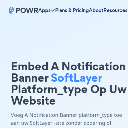
Apps
Plans & Pricing
About
Resources
Embed A Notification
Banner
SoftLayer
Platform_type Op Uw
Website
Voeg A Notification Banner platform_type toe
aan uw SoftLayer -site zonder codering of