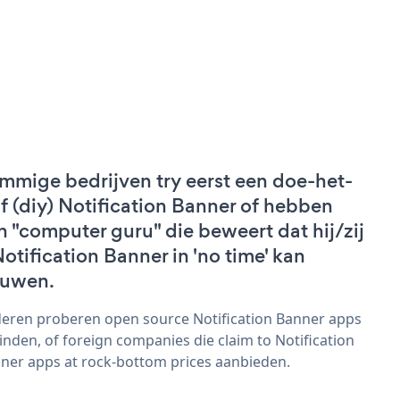
mmige bedrijven try eerst een doe-het-
lf (diy) Notification Banner of hebben
n "computer guru" die beweert dat hij/zij
Notification Banner in 'no time' kan
uwen.
eren proberen open source Notification Banner apps
vinden, of foreign companies die claim to Notification
ner apps at rock-bottom prices aanbieden.