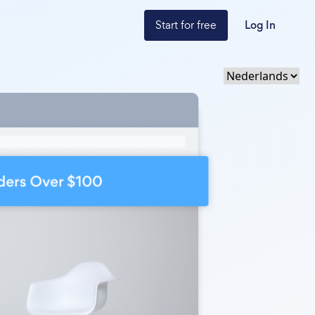
Start for free
Log In