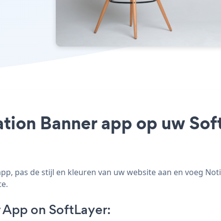
ation Banner app op uw Soft
p, pas de stijl en kleuren van uw website aan en voeg Noti
te.
 App on SoftLayer: