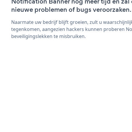
Notification Banner nog meer tijd en zal 
nieuwe problemen of bugs veroorzaken.
Naarmate uw bedrijf blijft groeien, zult u waarschijnl
tegenkomen, aangezien hackers kunnen proberen Not
beveiligingslekken te misbruiken.