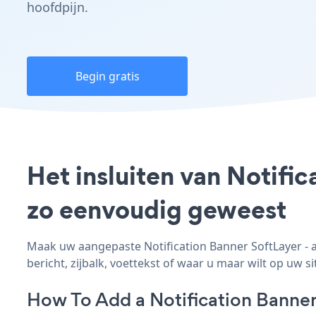
hoofdpijn.
Begin gratis
Het insluiten van Notific
zo eenvoudig geweest
Maak uw aangepaste Notification Banner SoftLayer - ap
bericht, zijbalk, voettekst of waar u maar wilt op uw si
How To Add a Notification Banner