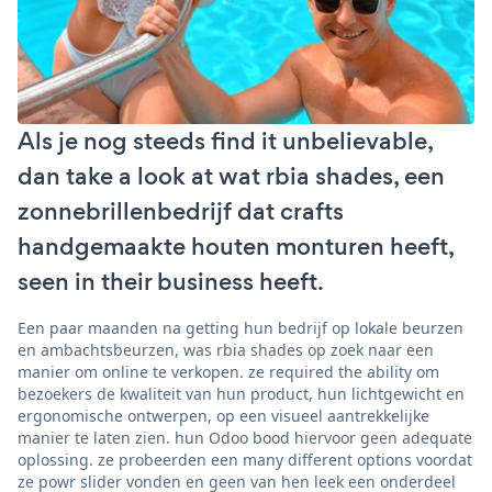
Als je nog steeds find it unbelievable,
dan take a look at wat rbia shades, een
zonnebrillenbedrijf dat crafts
handgemaakte houten monturen heeft,
seen in their business heeft.
Een paar maanden na getting hun bedrijf op lokale beurzen
en ambachtsbeurzen, was rbia shades op zoek naar een
manier om online te verkopen. ze required the ability om
bezoekers de kwaliteit van hun product, hun lichtgewicht en
ergonomische ontwerpen, op een visueel aantrekkelijke
manier te laten zien. hun Odoo bood hiervoor geen adequate
oplossing. ze probeerden een many different options voordat
ze powr slider vonden en geen van hen leek een onderdeel