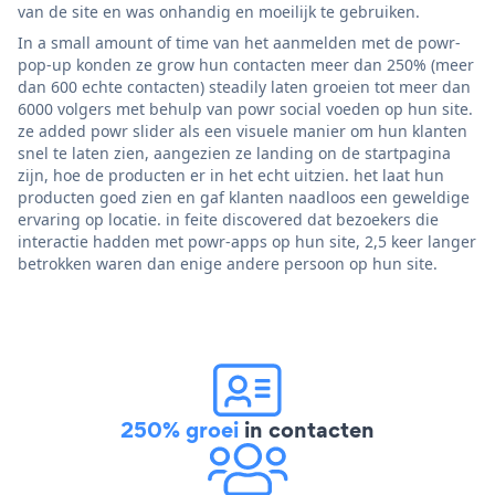
van de site en was onhandig en moeilijk te gebruiken.
In a small amount of time van het aanmelden met de powr-
pop-up konden ze grow hun contacten meer dan 250% (meer
dan 600 echte contacten) steadily laten groeien tot meer dan
6000 volgers met behulp van powr social voeden op hun site.
ze added powr slider als een visuele manier om hun klanten
snel te laten zien, aangezien ze landing on de startpagina
zijn, hoe de producten er in het echt uitzien. het laat hun
producten goed zien en gaf klanten naadloos een geweldige
ervaring op locatie. in feite discovered dat bezoekers die
interactie hadden met powr-apps op hun site, 2,5 keer langer
betrokken waren dan enige andere persoon op hun site.
250% groei
in contacten