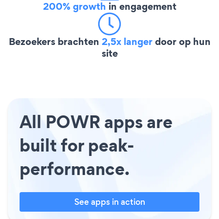
200% growth
in engagement
Bezoekers brachten
2,5x langer
door op hun
site
All POWR apps are
built for peak-
performance.
See apps in action