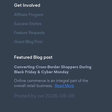
Get Involved
Affiliate Program
Success Stories
Feature Requests
Guest Blog Post
Featured Blog post
Converting Cross-Border Shoppers During
Black Friday & Cyber Monday
Online commerce is an integral part of the
overall retail business.
Read More
Posted by on
2026-08-06