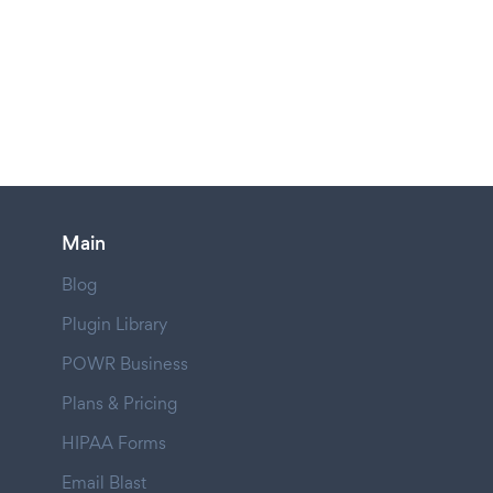
Main
Blog
Plugin Library
POWR Business
Plans & Pricing
HIPAA Forms
Email Blast