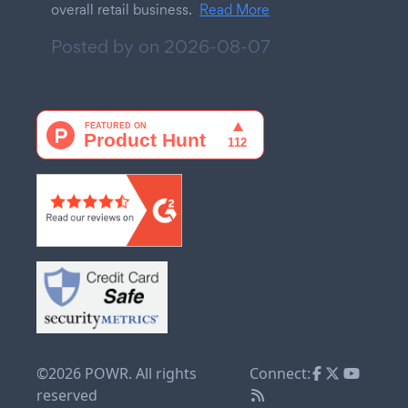
overall retail business.
Read More
Posted by on
2026-08-07
©2026 POWR. All rights
Connect:
reserved