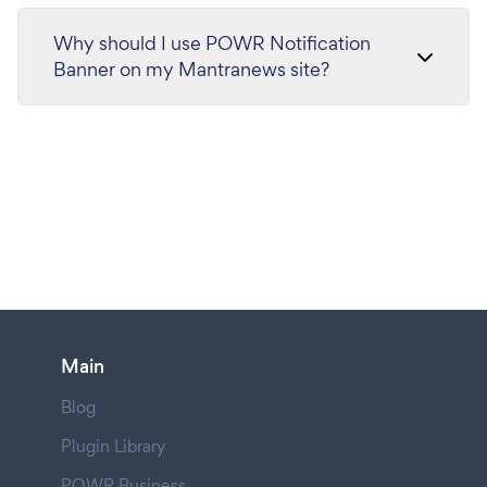
Why should I use POWR Notification
Banner on my Mantranews site?
Main
Blog
Plugin Library
POWR Business