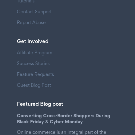
Tutorials
Contact Support
Report Abuse
Get Involved
Affiliate Program
Success Stories
Feature Requests
Guest Blog Post
Featured Blog post
Converting Cross-Border Shoppers During
Black Friday & Cyber Monday
Online commerce is an integral part of the