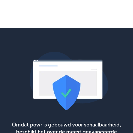
Omdat powr is gebouwd voor schaalbaarheid,
beschikt het over de meest geavanceerde