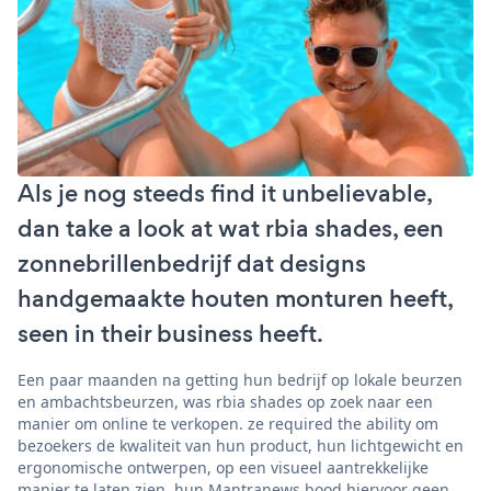
Als je nog steeds find it unbelievable,
dan take a look at wat rbia shades, een
zonnebrillenbedrijf dat designs
handgemaakte houten monturen heeft,
seen in their business heeft.
Een paar maanden na getting hun bedrijf op lokale beurzen
en ambachtsbeurzen, was rbia shades op zoek naar een
manier om online te verkopen. ze required the ability om
bezoekers de kwaliteit van hun product, hun lichtgewicht en
ergonomische ontwerpen, op een visueel aantrekkelijke
manier te laten zien. hun Mantranews bood hiervoor geen