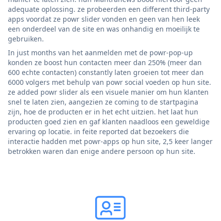
adequate oplossing. ze probeerden een different third-party
apps voordat ze powr slider vonden en geen van hen leek
een onderdeel van de site en was onhandig en moeilijk te
gebruiken.
In just months van het aanmelden met de powr-pop-up
konden ze boost hun contacten meer dan 250% (meer dan
600 echte contacten) constantly laten groeien tot meer dan
6000 volgers met behulp van powr social voeden op hun site.
ze added powr slider als een visuele manier om hun klanten
snel te laten zien, aangezien ze coming to de startpagina
zijn, hoe de producten er in het echt uitzien. het laat hun
producten goed zien en gaf klanten naadloos een geweldige
ervaring op locatie. in feite reported dat bezoekers die
interactie hadden met powr-apps op hun site, 2,5 keer langer
betrokken waren dan enige andere persoon op hun site.