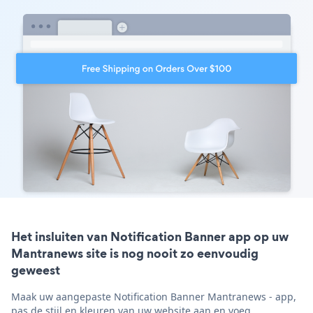
Het insluiten van Notification Banner app op uw
Mantranews site is nog nooit zo eenvoudig
geweest
Maak uw aangepaste Notification Banner Mantranews - app,
pas de stijl en kleuren van uw website aan en voeg