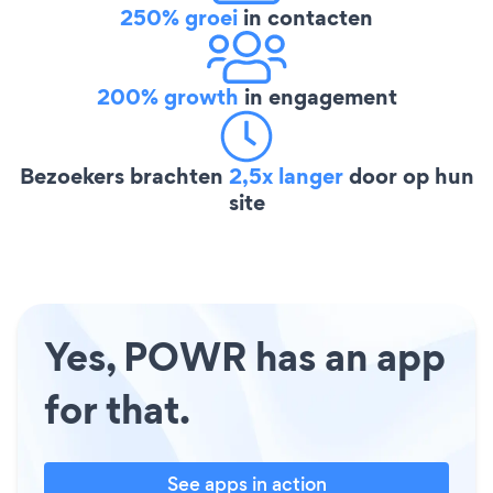
250% groei
in contacten
200% growth
in engagement
Bezoekers brachten
2,5x langer
door op hun
site
Yes, POWR has an app
for that.
See apps in action