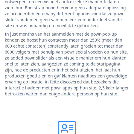
ontwerpen, op een visueel aantrekkelijke manier te laten
zien. hun Bootstrap bood hiervoor geen adequate oplossing.
ze probeerden een many different options voordat ze powr
slider vonden en geen van hen leek een onderdeel van de
site en was onhandig en moeilijk te gebruiken.
In just months van het aanmelden met de powr-pop-up
konden ze boost hun contacten meer dan 250% (meer dan
600 echte contacten) constantly laten groeien tot meer dan
6000 volgers met behulp van powr social voeden op hun site.
ze added powr slider als een visuele manier om hun klanten
snel te laten zien, aangezien ze coming to de startpagina
zijn, hoe de producten er in het echt uitzien. het laat hun
producten goed zien en gaf klanten naadloos een geweldige
ervaring op locatie. in feite discovered dat bezoekers die
interactie hadden met powr-apps op hun site, 2,5 keer langer
betrokken waren dan enige andere persoon op hun site.