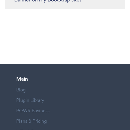
Main
Blog
Plugin Library
POWR Business
Plans & Pricing