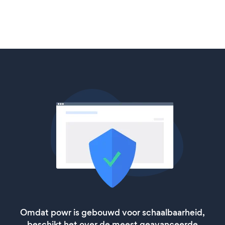
Omdat powr is gebouwd voor schaalbaarheid,
beschikt het over de meest geavanceerde