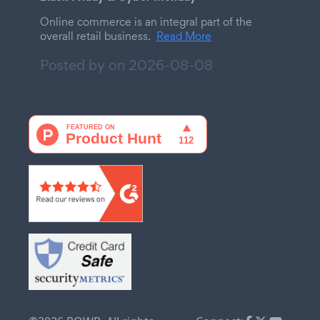
Online commerce is an integral part of the
overall retail business.
Read More
Posted by on
2026-08-08