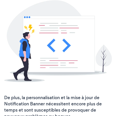
De plus, la personnalisation et la mise à jour de
Notification Banner nécessitent encore plus de
temps et sont susceptibles de provoquer de