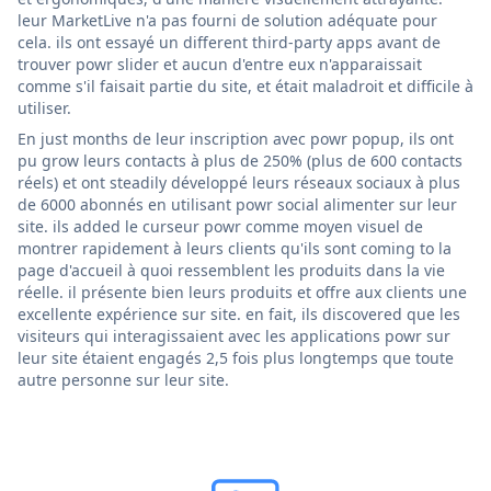
leur MarketLive n'a pas fourni de solution adéquate pour
cela. ils ont essayé un different third-party apps avant de
trouver powr slider et aucun d'entre eux n'apparaissait
comme s'il faisait partie du site, et était maladroit et difficile à
utiliser.
En just months de leur inscription avec powr popup, ils ont
pu grow leurs contacts à plus de 250% (plus de 600 contacts
réels) et ont steadily développé leurs réseaux sociaux à plus
de 6000 abonnés en utilisant powr social alimenter sur leur
site. ils added le curseur powr comme moyen visuel de
montrer rapidement à leurs clients qu'ils sont coming to la
page d'accueil à quoi ressemblent les produits dans la vie
réelle. il présente bien leurs produits et offre aux clients une
excellente expérience sur site. en fait, ils discovered que les
visiteurs qui interagissaient avec les applications powr sur
leur site étaient engagés 2,5 fois plus longtemps que toute
autre personne sur leur site.