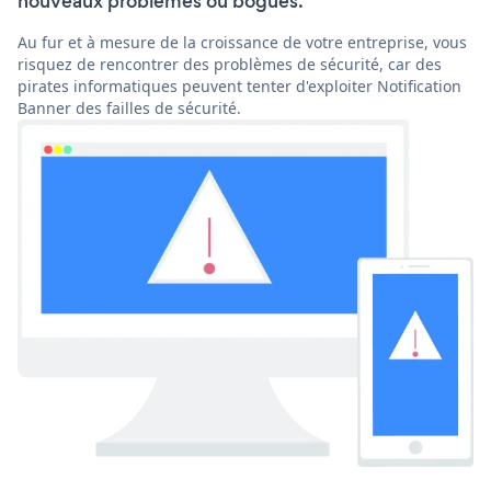
nouveaux problèmes ou bogues.
Au fur et à mesure de la croissance de votre entreprise, vous
risquez de rencontrer des problèmes de sécurité, car des
pirates informatiques peuvent tenter d'exploiter Notification
Banner des failles de sécurité.