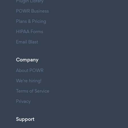
Plugin Library
POWR Business
Plans & Pricing
HIPAA Forms
Email Blast
Company
About POWR
We're hiring!
Terms of Service
Privacy
Support