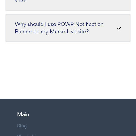
site?
Why should I use POWR Notification
Banner on my MarketLive site?
Main
Blog