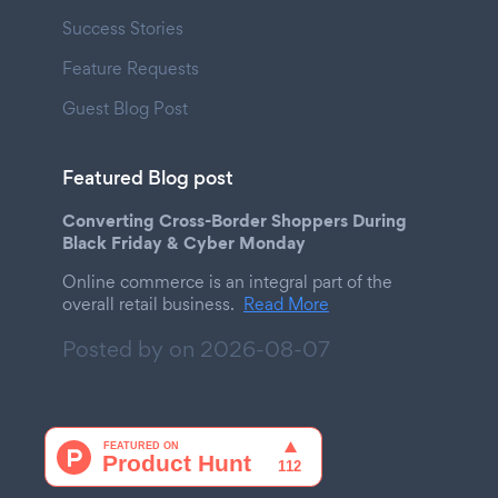
Success Stories
Feature Requests
Guest Blog Post
Featured Blog post
Converting Cross-Border Shoppers During
Black Friday & Cyber Monday
Online commerce is an integral part of the
overall retail business.
Read More
Posted by on
2026-08-07