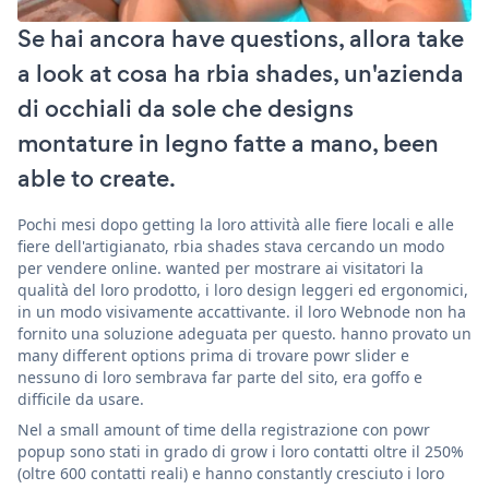
Se hai ancora have questions, allora take
a look at cosa ha rbia shades, un'azienda
di occhiali da sole che designs
montature in legno fatte a mano, been
able to create.
Pochi mesi dopo getting la loro attività alle fiere locali e alle
fiere dell'artigianato, rbia shades stava cercando un modo
per vendere online. wanted per mostrare ai visitatori la
qualità del loro prodotto, i loro design leggeri ed ergonomici,
in un modo visivamente accattivante. il loro Webnode non ha
fornito una soluzione adeguata per questo. hanno provato un
many different options prima di trovare powr slider e
nessuno di loro sembrava far parte del sito, era goffo e
difficile da usare.
Nel a small amount of time della registrazione con powr
popup sono stati in grado di grow i loro contatti oltre il 250%
(oltre 600 contatti reali) e hanno constantly cresciuto i loro