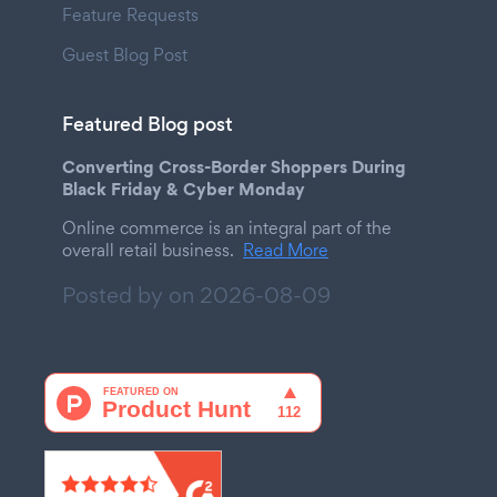
Feature Requests
Guest Blog Post
Featured Blog post
Converting Cross-Border Shoppers During
Black Friday & Cyber Monday
Online commerce is an integral part of the
overall retail business.
Read More
Posted by on
2026-08-09