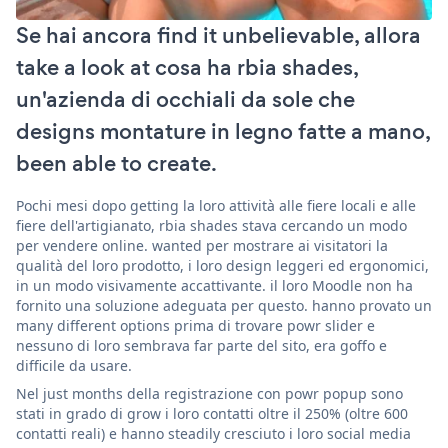
Se hai ancora find it unbelievable, allora
take a look at cosa ha rbia shades,
un'azienda di occhiali da sole che
designs montature in legno fatte a mano,
been able to create.
Pochi mesi dopo getting la loro attività alle fiere locali e alle
fiere dell'artigianato, rbia shades stava cercando un modo
per vendere online. wanted per mostrare ai visitatori la
qualità del loro prodotto, i loro design leggeri ed ergonomici,
in un modo visivamente accattivante. il loro Moodle non ha
fornito una soluzione adeguata per questo. hanno provato un
many different options prima di trovare powr slider e
nessuno di loro sembrava far parte del sito, era goffo e
difficile da usare.
Nel just months della registrazione con powr popup sono
stati in grado di grow i loro contatti oltre il 250% (oltre 600
contatti reali) e hanno steadily cresciuto i loro social media