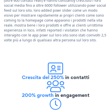
(oltre 600 contatti reali) e hanno constantly cresciuto i loro
social media fino a oltre 6000 follower utilizzando powr social
feed sul loro sito. loro added powr slider come un modo
visivo per mostrare rapidamente ai propri clienti come sono
coming to la homepage come appaiono i prodotti nella vita
reale. mostra bene i loro prodotti e offre ai clienti un'ottima
esperienza in loco. infatti reported i visitatori che hanno
interagito con le app powr sul loro sito sono stati coinvolti 2,5
volte più a lungo di qualsiasi altra persona sul loro sito.
Crescita del 250%
in contatti
200% growth
in engagement