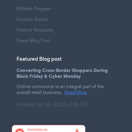
Affiliate Program
Success Stories
Feature Requests
Guest Blog Post
Featured Blog post
Converting Cross-Border Shoppers During
Black Friday & Cyber Monday
Online commerce is an integral part of the
overall retail business.
Read More
Posted by on
2026-08-07