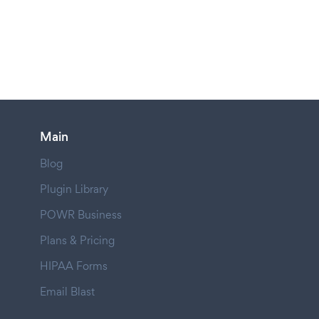
Main
Blog
Plugin Library
POWR Business
Plans & Pricing
HIPAA Forms
Email Blast