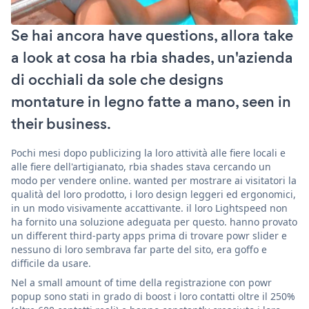
Se hai ancora have questions, allora take
a look at cosa ha rbia shades, un'azienda
di occhiali da sole che designs
montature in legno fatte a mano, seen in
their business.
Pochi mesi dopo publicizing la loro attività alle fiere locali e
alle fiere dell'artigianato, rbia shades stava cercando un
modo per vendere online. wanted per mostrare ai visitatori la
qualità del loro prodotto, i loro design leggeri ed ergonomici,
in un modo visivamente accattivante. il loro Lightspeed non
ha fornito una soluzione adeguata per questo. hanno provato
un different third-party apps prima di trovare powr slider e
nessuno di loro sembrava far parte del sito, era goffo e
difficile da usare.
Nel a small amount of time della registrazione con powr
popup sono stati in grado di boost i loro contatti oltre il 250%