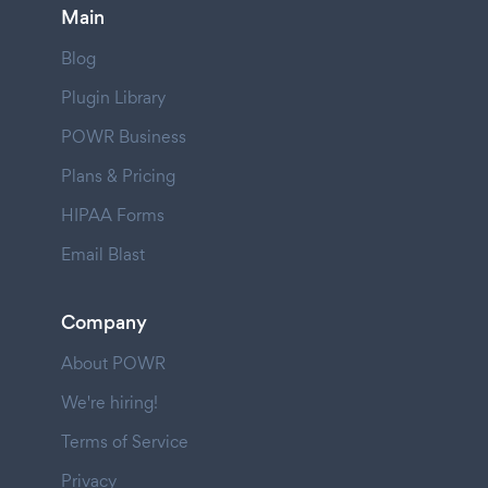
Main
Blog
Plugin Library
POWR Business
Plans & Pricing
HIPAA Forms
Email Blast
Company
About POWR
We're hiring!
Terms of Service
Privacy