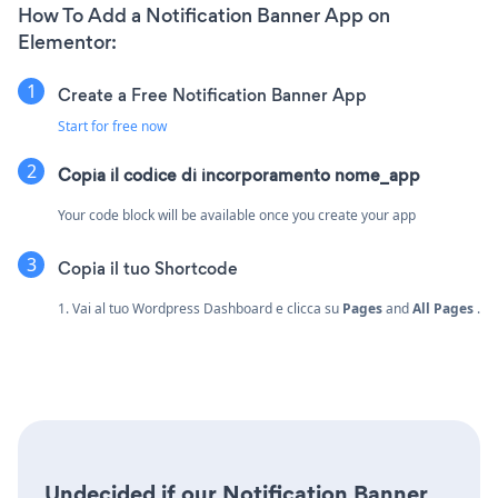
How To Add a Notification Banner App on
Elementor:
Create a Free Notification Banner App
Start for free now
Copia il codice di incorporamento nome_app
Your code block will be available once you create your app
Copia il tuo Shortcode
1. Vai al tuo Wordpress Dashboard e clicca su
Pages
and
All Pages
.
Undecided if our Notification Banner