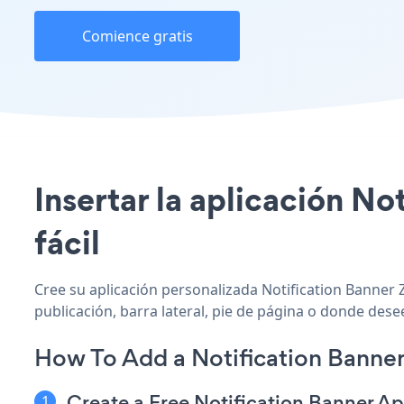
Comience gratis
Insertar la aplicación No
fácil
Cree su aplicación personalizada Notification Banner Z
publicación, barra lateral, pie de página o donde desee
How To Add a Notification Banner
Create a Free Notification Banner A