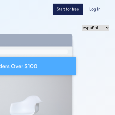
Start for free
Log In