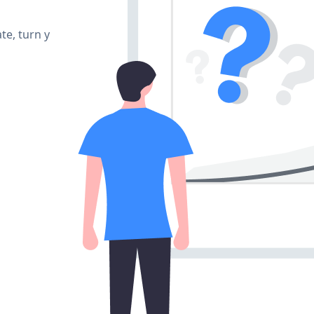
te, turn y