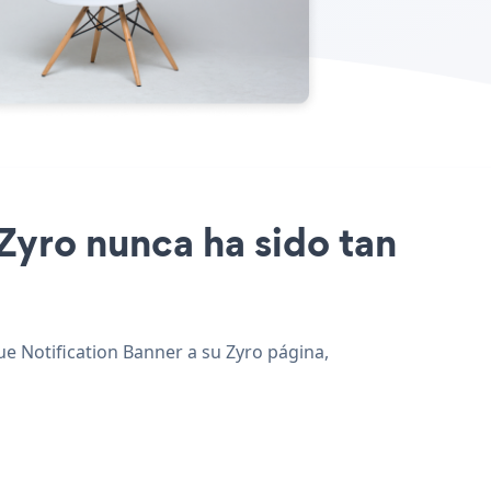
 Zyro nunca ha sido tan
gue Notification Banner a su Zyro página,