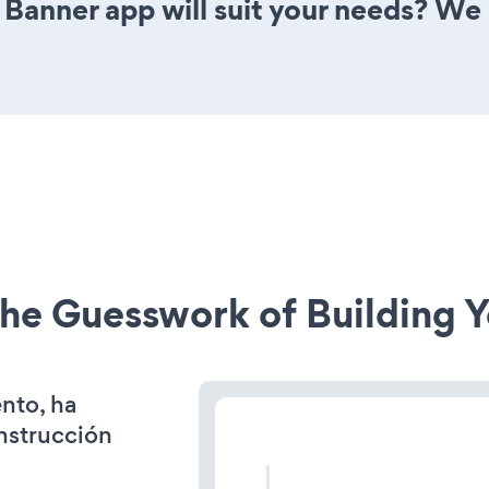
 Banner app will suit your needs? We 
he Guesswork of Building Y
ento, ha
onstrucción