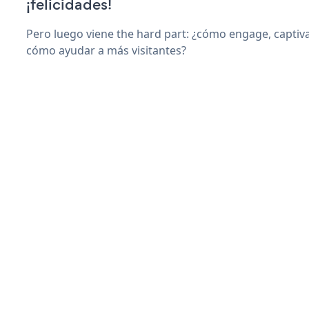
¡felicidades!
Pero luego viene the hard part: ¿cómo engage, captiva
cómo ayudar a más visitantes?