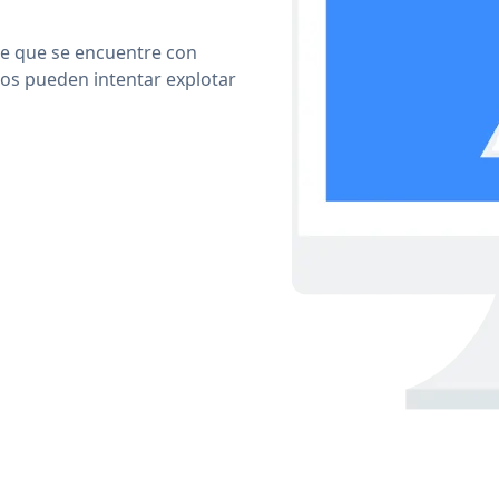
le que se encuentre con
cos pueden intentar explotar