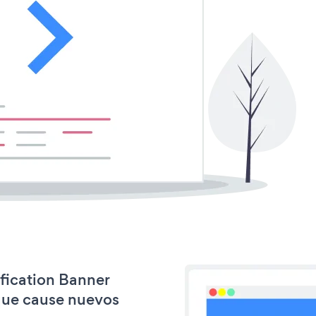
ification Banner
que cause nuevos