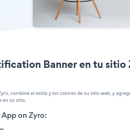
tification Banner en tu sitio
yro, combine el estilo y los colores de su sitio web, y agre
 en su sitio.
 App on Zyro:
pp