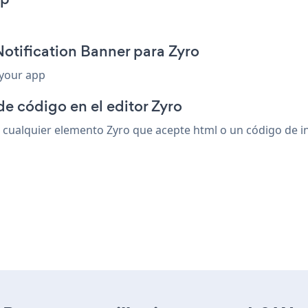
otification Banner para Zyro
 your app
de código en el editor Zyro
cualquier elemento Zyro que acepte html o un código de ins