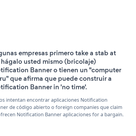
gunas empresas primero take a stab at
 hágalo usted mismo (bricolaje)
tification Banner o tienen un "computer
ru" que afirma que puede construir a
tification Banner in 'no time'.
os intentan encontrar aplicaciones Notification
ner de código abierto o foreign companies que claim
ofrecen Notification Banner aplicaciones for a bargain.