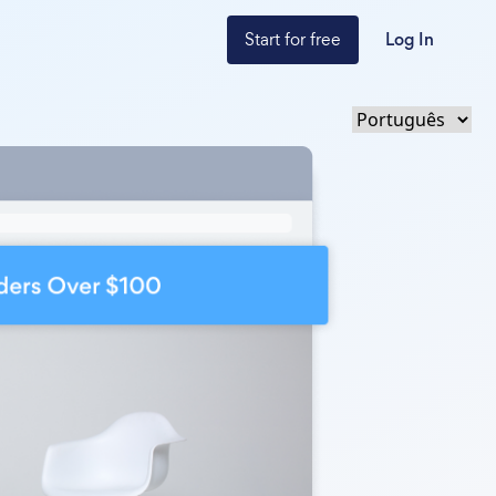
Start for free
Log In