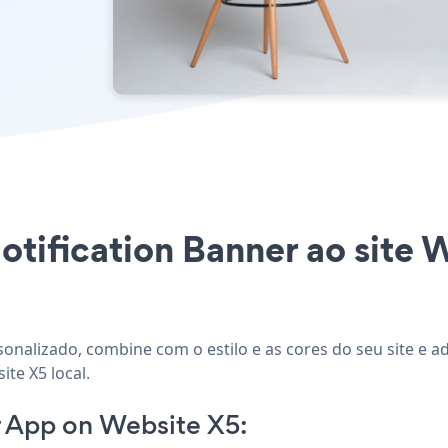
otification Banner ao site 
rsonalizado, combine com o estilo e as cores do seu site e 
te X5 local.
r App on Website X5: