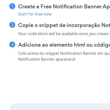
Create a Free Notification Banner A
Start for free now
Copie o snippet de incorporação Not
Your code block will be available once you create
Adicione ao elemento html ou códig
Cole acima do snippet Notification Banner em qua
Notification Banner aparecerá!