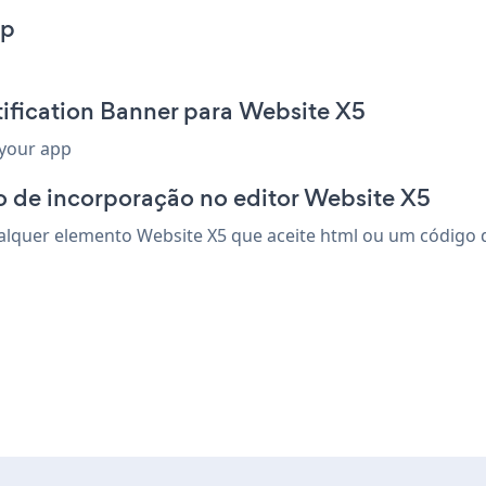
pp
ification Banner para Website X5
 your app
o de incorporação no editor Website X5
lquer elemento Website X5 que aceite html ou um código de