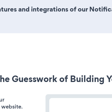
ures and integrations of our Notifi
he Guesswork of Building Y
ur
 website.