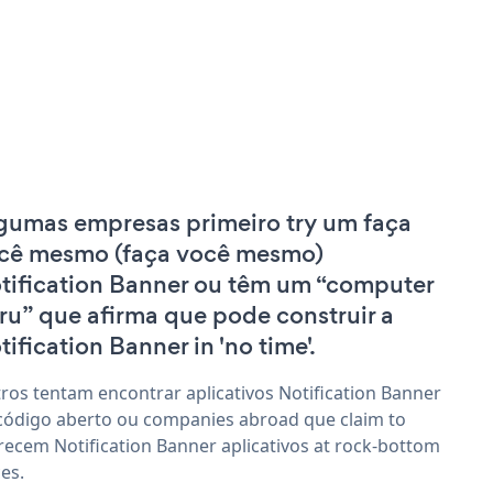
gumas empresas primeiro try um faça
cê mesmo (faça você mesmo)
tification Banner ou têm um “computer
ru” que afirma que pode construir a
tification Banner in 'no time'.
ros tentam encontrar aplicativos Notification Banner
código aberto ou companies abroad que claim to
recem Notification Banner aplicativos at rock-bottom
ces.