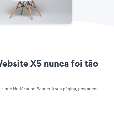
Website X5 nunca foi tão
adicione Notification Banner à sua página, postagem,