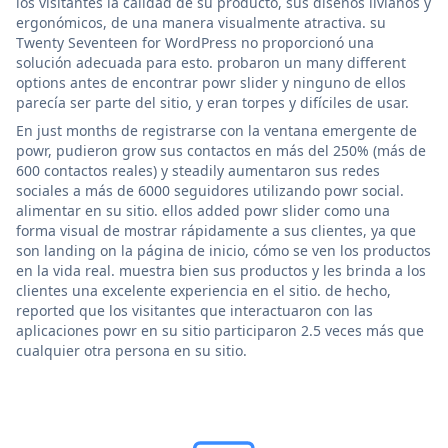
los visitantes la calidad de su producto, sus diseños livianos y
ergonómicos, de una manera visualmente atractiva. su
Twenty Seventeen for WordPress no proporcionó una
solución adecuada para esto. probaron un many different
options antes de encontrar powr slider y ninguno de ellos
parecía ser parte del sitio, y eran torpes y difíciles de usar.
En just months de registrarse con la ventana emergente de
powr, pudieron grow sus contactos en más del 250% (más de
600 contactos reales) y steadily aumentaron sus redes
sociales a más de 6000 seguidores utilizando powr social.
alimentar en su sitio. ellos added powr slider como una
forma visual de mostrar rápidamente a sus clientes, ya que
son landing on la página de inicio, cómo se ven los productos
en la vida real. muestra bien sus productos y les brinda a los
clientes una excelente experiencia en el sitio. de hecho,
reported que los visitantes que interactuaron con las
aplicaciones powr en su sitio participaron 2.5 veces más que
cualquier otra persona en su sitio.