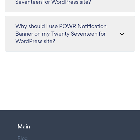
Seventeen for WordPress site?
Why should I use POWR Notification
Banner on my Twenty Seventeen for
WordPress site?
Main
Blog