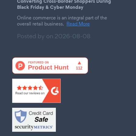
Converting Cross-Border Shoppers During
Black Friday & Cyber Monday
Online commerce is an integral part of the
overall retail business.
Read More
Posted by on
2026-08-08