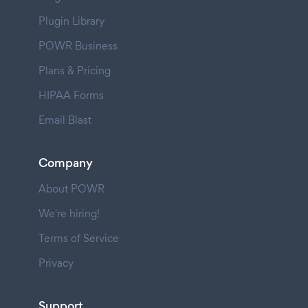
Plugin Library
POWR Business
Plans & Pricing
HIPAA Forms
Email Blast
Company
About POWR
We're hiring!
Terms of Service
Privacy
Support