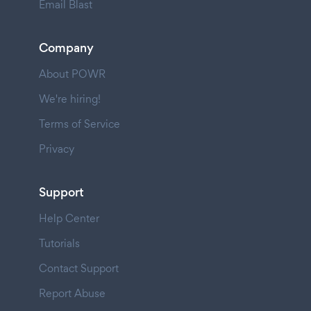
Email Blast
Company
About POWR
We're hiring!
Terms of Service
Privacy
Support
Help Center
Tutorials
Contact Support
Report Abuse