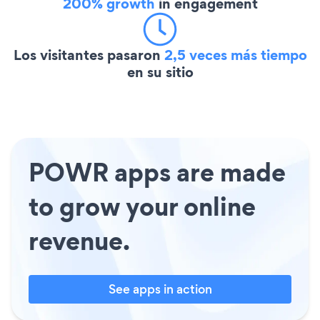
200% growth
in engagement
Los visitantes pasaron
2,5 veces más tiempo
en su sitio
POWR apps are made
to grow your online
revenue.
See apps in action