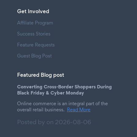
Get Involved
Affiliate Program
Success Stories
Feature Requests
Guest Blog Post
Featured Blog post
Converting Cross-Border Shoppers During
Black Friday & Cyber Monday
Online commerce is an integral part of the
overall retail business.
Read More
Posted by on
2026-08-06